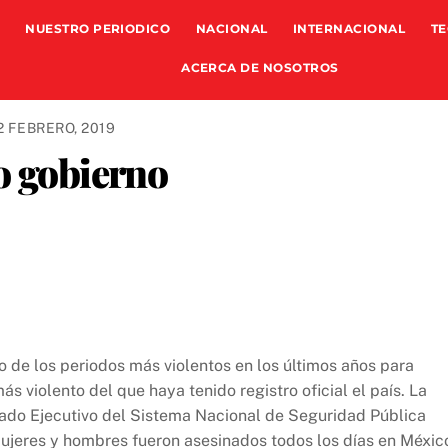
NUESTRO PERIODICO
NACIONAL
INTERNACIONAL
TE
ACERCA DE NOSOTROS
2 FEBRERO, 2019
o gobierno
 de los periodos más violentos en los últimos años para
s violento del que haya tenido registro oficial el país. La
riado Ejecutivo del Sistema Nacional de Seguridad Pública
ujeres y hombres fueron asesinados todos los días en Méxic