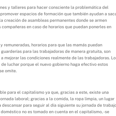
nes y talleres para hacer consciente la problemática del
n promover espacios de formación que también ayudan a sac
so la creación de asambleas permanentes donde se armen
as compañeras en caso de horarios que puedan ponerles en
s y remuneradas, horarios para que las mamás puedan
 guarderías para las trabajadoras de manera gratuita, son
a mejorar las condiciones realmente de las trabajadoras. Lo
n de luchar porque el nuevo gobierno haga efectivo estos
se omite.
le para el capitalismo ya que, gracias a este, existe una
ornada laboral; gracias a la comida, la ropa limpia, un lugar
a descansar para seguir al día siguiente su jornada de trabaj
o doméstico no es tomado en cuenta en el capitalismo, -se