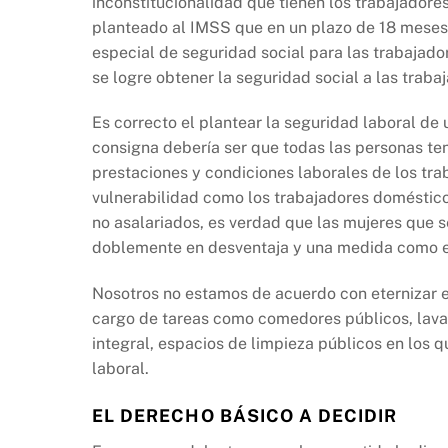
inconstitucionalidad que tienen los trabajadore
planteado al IMSS que en un plazo de 18 meses 
especial de seguridad social para las trabajador
se logre obtener la seguridad social a las tra
Es correcto el plantear la seguridad laboral de
consigna debería ser que todas las personas ten
prestaciones y condiciones laborales de los tra
vulnerabilidad como los trabajadores doméstico
no asalariados, es verdad que las mujeres que s
doblemente en desventaja y una medida como e
Nosotros no estamos de acuerdo con eternizar e
cargo de tareas como comedores públicos, lavan
integral, espacios de limpieza públicos en los
laboral.
EL DERECHO BÁSICO A DECIDIR