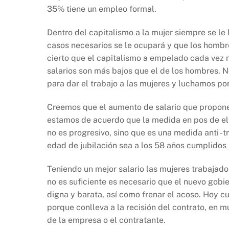
35% tiene un empleo formal.
Dentro del capitalismo a la mujer siempre se l
casos necesarios se le ocupará y que los hombre
cierto que el capitalismo a empelado cada vez m
salarios son más bajos que el de los hombres. 
para dar el trabajo a las mujeres y luchamos por
Creemos que el aumento de salario que propon
estamos de acuerdo que la medida en pos de ello
no es progresivo, sino que es una medida anti -
edad de jubilación sea a los 58 años cumplidos 
Teniendo un mejor salario las mujeres trabajad
no es suficiente es necesario que el nuevo gobie
digna y barata, así como frenar el acoso. Hoy 
porque conlleva a la recisión del contrato, en
de la empresa o el contratante.