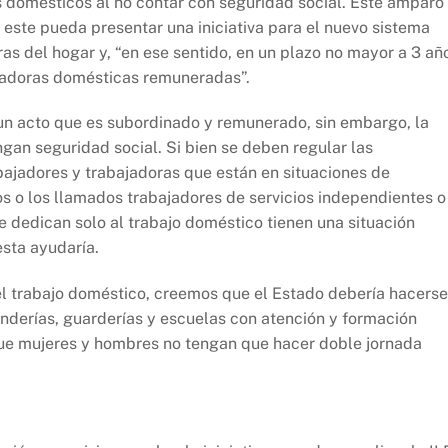
s domésticos al no contar con seguridad social. Este amparo
este pueda presentar una iniciativa para el nuevo sistema
as del hogar y, “en ese sentido, en un plazo no mayor a 3 añ
bajadoras domésticas remuneradas”.
 un acto que es subordinado y remunerado, sin embargo, la
gan seguridad social. Si bien se deben regular las
bajadores y trabajadoras que están en situaciones de
s o los llamados trabajadores de servicios independientes o
e dedican solo al trabajo doméstico tienen una situación
sta ayudaría.
l trabajo doméstico, creemos que el Estado debería hacerse
derías, guarderías y escuelas con atención y formación
 que mujeres y hombres no tengan que hacer doble jornada