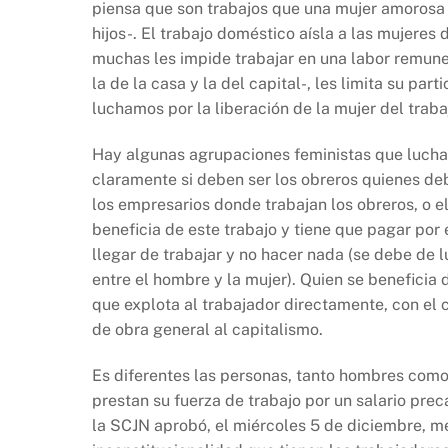
piensa que son trabajos que una mujer amorosa t
hijos-. El trabajo doméstico aísla a las mujeres d
muchas les impide trabajar en una labor remune
la de la casa y la del capital-, les limita su part
luchamos por la liberación de la mujer del trab
Hay algunas agrupaciones feministas que lucha
claramente si deben ser los obreros quienes deb
los empresarios donde trabajan los obreros, o 
beneficia de este trabajo y tiene que pagar po
llegar de trabajar y no hacer nada (se debe de 
entre el hombre y la mujer). Quien se beneficia d
que explota al trabajador directamente, con el
de obra general al capitalismo.
Es diferentes las personas, tanto hombres com
prestan su fuerza de trabajo por un salario prec
la SCJN aprobó, el miércoles 5 de diciembre, m