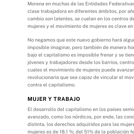
Morena en muchas de las Entidades Federativas 
clase trabajadora en diferentes ámbitos, por año
cambio son latentes, se cuelan en los centros de
mujeres y el movimiento de mujeres es clave en
No negamos que este nuevo gobierno hará alguna
imposible imaginar, pero también de manera hon
bajo el capitalismo es imposible frenar y se tie
jóvenes y trabajadores desde los barrios, centro
cuales el movimiento de mujeres puede avanzar 
revolucionaria que sea capaz de vincular el mo
contra el capitalismo.
MUJER Y TRABAJO
El desarrollo del capitalismo en los países sem
avanzado, como los nórdicos, por ende, las cond
distinta, los derechos adquiridos para las muje
mujeres es de 18.1 %; del 51% de la población f