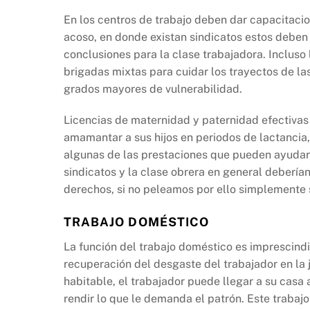
En los centros de trabajo deben dar capacitacio
acoso, en donde existan sindicatos estos debe
conclusiones para la clase trabajadora. Inclu
brigadas mixtas para cuidar los trayectos de l
grados mayores de vulnerabilidad.
Licencias de maternidad y paternidad efectiva
amamantar a sus hijos en periodos de lactancia,
algunas de las prestaciones que pueden ayudar 
sindicatos y la clase obrera en general debería
derechos, si no peleamos por ello simplemente 
TRABAJO DOMÉSTICO
La función del trabajo doméstico es imprescindib
recuperación del desgaste del trabajador en la j
habitable, el trabajador puede llegar a su casa 
rendir lo que le demanda el patrón. Este trabaj