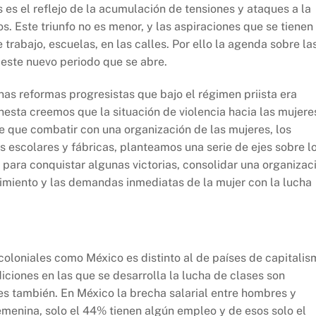
es el reflejo de la acumulación de tensiones y ataques a la
s. Este triunfo no es menor, y las aspiraciones que se tienen
 trabajo, escuelas, en las calles. Por ello la agenda sobre la
 este nuevo periodo que se abre.
s reformas progresistas que bajo el régimen priista era
esta creemos que la situación de violencia hacia las mujere
ne que combatir con una organización de las mujeres, los
s escolares y fábricas, planteamos una serie de ejes sobre l
para conquistar algunas victorias, consolidar una organizac
vimiento y las demandas inmediatas de la mujer con la lucha
icoloniales como México es distinto al de países de capitali
iciones en las que se desarrolla la lucha de clases son
res también. En México la brecha salarial entre hombres y
emenina, solo el 44% tienen algún empleo y de esos solo el