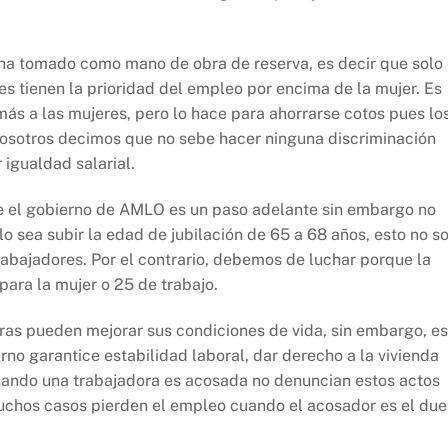
e ha tomado como mano de obra de reserva, es decir que solo
s tienen la prioridad del empleo por encima de la mujer. Es
ás a las mujeres, pero lo hace para ahorrarse cotos pues lo
Nosotros decimos que no sebe hacer ninguna discriminación
 igualdad salarial.
e el gobierno de AMLO es un paso adelante sin embargo no
 sea subir la edad de jubilación de 65 a 68 años, esto no so
trabajadores. Por el contrario, debemos de luchar porque la
para la mujer o 25 de trabajo.
oras pueden mejorar sus condiciones de vida, sin embargo, es
rno garantice estabilidad laboral, dar derecho a la vivienda
cuando una trabajadora es acosada no denuncian estos actos
 muchos casos pierden el empleo cuando el acosador es el du