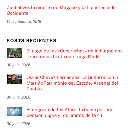
Zimbabwe: la muerte de Mugabe y la hipocresía de
Occidente
14 septiembre, 2019
POSTS RECIENTES
El auge de las «Cucarachas» de India: ¡no nos
retiraremos hasta que caiga Modi!
30 julio, 2026
Óscar Chávez Fernández: La Guitarra como
MartilloPatrimonio del Estado, Arsenal del
Pueblo
30 julio, 2026
El negocio de las Afore, la lucha por una
pensión digna y los límites de la 4T
30 julio, 2026