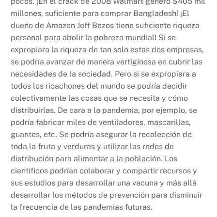
pocos. ¡En el crack de 2008 Walmart generó $405 mil
millones, suficiente para comprar Bangladesh! ¡El
dueño de Amazon Jeff Bezos tiene suficiente riqueza
personal para abolir la pobreza mundial! Si se
expropiara la riqueza de tan solo estas dos empresas,
se podría avanzar de manera vertiginosa en cubrir las
necesidades de la sociedad. Pero si se expropiara a
todos los ricachones del mundo se podría decidir
colectivamente las cosas que se necesita y cómo
distribuirlas. De cara a la pandemia, por ejemplo, se
podría fabricar miles de ventiladores, mascarillas,
guantes, etc. Se podría asegurar la recolección de
toda la fruta y verduras y utilizar las redes de
distribución para alimentar a la población. Los
científicos podrían colaborar y compartir recursos y
sus estudios para desarrollar una vacuna y más allá
desarrollar los métodos de prevención para disminuir
la frecuencia de las pandemias futuras.