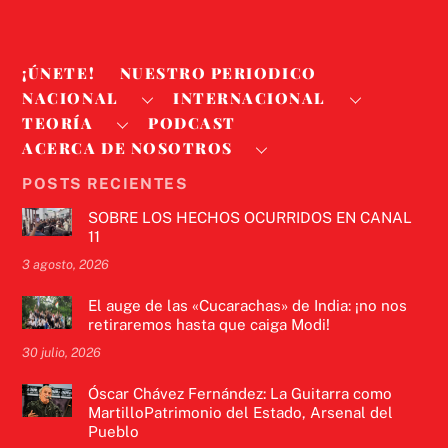
¡ÚNETE!
NUESTRO PERIODICO
NACIONAL
INTERNACIONAL
TEORÍA
PODCAST
ACERCA DE NOSOTROS
POSTS RECIENTES
SOBRE LOS HECHOS OCURRIDOS EN CANAL
11
3 agosto, 2026
El auge de las «Cucarachas» de India: ¡no nos
retiraremos hasta que caiga Modi!
30 julio, 2026
Óscar Chávez Fernández: La Guitarra como
MartilloPatrimonio del Estado, Arsenal del
Pueblo