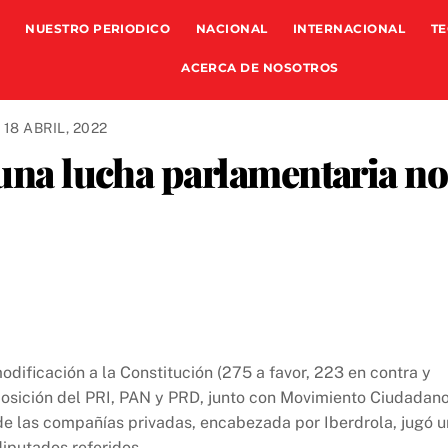
NUESTRO PERIODICO
NACIONAL
INTERNACIONAL
TE
ACERCA DE NOSOTROS
18 ABRIL, 2022
 una lucha parlamentaria no
odificación a la Constitución (275 a favor, 223 en contra y
posición del PRI, PAN y PRD, junto con Movimiento Ciudadano
 de las compañías privadas, encabezada por Iberdrola, jugó u
diputados referidos.