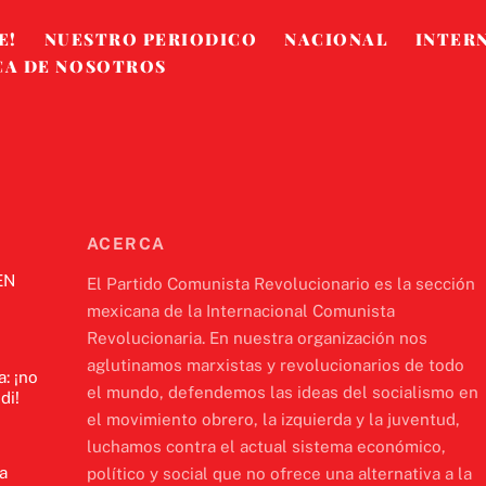
E!
NUESTRO PERIODICO
NACIONAL
INTER
CA DE NOSOTROS
ACERCA
EN
El Partido Comunista Revolucionario es la sección
mexicana de la Internacional Comunista
Revolucionaria. En nuestra organización nos
aglutinamos marxistas y revolucionarios de todo
a: ¡no
el mundo, defendemos las ideas del socialismo en
di!
el movimiento obrero, la izquierda y la juventud,
luchamos contra el actual sistema económico,
a
político y social que no ofrece una alternativa a la