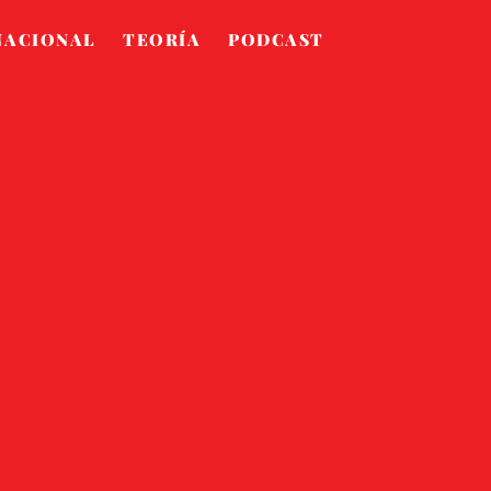
NACIONAL
TEORÍA
PODCAST