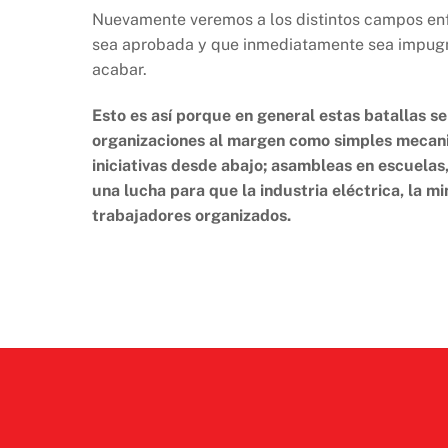
Nuevamente veremos a los distintos campos enfr
sea aprobada y que inmediatamente sea impugn
acabar.
Esto es así porque en general estas batallas s
organizaciones al margen como simples mecani
iniciativas desde abajo; asambleas en escuelas
una lucha para que la industria eléctrica, la m
trabajadores organizados.