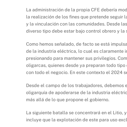
La administración de la propia CFE debería mod
la realización de los fines que pretende seguir 
y la vinculación con las comunidades. Desde las
diverso tipo debe estar bajo control obrero y l
Como hemos señalado, de facto se está impulsa
de la industria eléctrica, lo cual es claramente 
presionando para mantener sus privilegios. Co
oligarcas, quienes desde ya preparan todo tip
con todo el negocio. En este contexto el 2024 s
Desde el campo de los trabajadores, debemos en
oligarquía de apoderarse de la industria eléctr
más allá de lo que propone el gobierno.
La siguiente batalla se concentrará en el Litio,
incluye que la explotación de este para uso exc