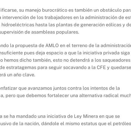
ificarse, su manejo burocrático es también un obstáculo par
la intervención de los trabajadores en la administración de es
 hidroeléctricas hasta las plantas de generación eólicas y d
a supervisión de asambleas populares.
ndo la propuesta de AMLO en el terreno de la administració
insuficiente pues deja espacio a que la iniciativa privada siga
mo hemos dicho también, esto no detendrá a los saqueadores
o de estratagemas para seguir socavando a la CFE y quedars
erá un año clave.
fatizar que avanzamos juntos contra los intentos de la
ica, pero que debemos fortalecer una alternativa radical muc
 ya se ha mandado una iniciativa de Ley Minera en que se
lusivo de la nación, dándole el mismo estatus que el petróleo