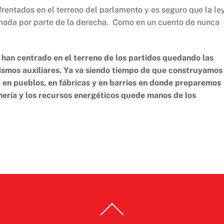
entados en el terreno del parlamento y es seguro que la le
ada por parte de la derecha. Como en un cuento de nunca
e han centrado en el terreno de los partidos quedando las
smos auxiliares. Ya va siendo tiempo de que construyamos
, en pueblos, en fábricas y en barrios en donde preparemos
inería y los recursos energéticos quede manos de los
Back
To
Top