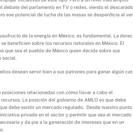
 el debate del parlamento en TV o redes, viendo el descarad
ero ese potencial de lucha de las masas se desperdicia al ve
 usufructo de la energía en México, es fundamental. La dere
 se beneficien sobre los recursos naturales en México. El
ea que sea el pueblo de México quien decida sobre sus
 social.
ellos desean servir bien a sus patrones para ganar algún ca
 posiciones relacionadas con cómo llevar a cabo el
s recursos. La posición del gobierno de AMLO es que debe
 que debe existir un mercado regulado. Desde nuestro punto
 iniciativa privada en el sector y permitir que sea el mercado
innecesaria y da pie a la generación de intereses que en un
o.