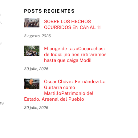
POSTS RECIENTES
n
SOBRE LOS HECHOS
,
OCURRIDOS EN CANAL 11
3 agosto, 2026
r
El auge de las «Cucarachas»
de India: ¡no nos retiraremos
hasta que caiga Modi!
30 julio, 2026
Óscar Chávez Fernández: La
Guitarra como
MartilloPatrimonio del
Estado, Arsenal del Pueblo
os
30 julio, 2026