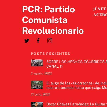
PCR: Partido
¡ÚNET
ACER
Comunista
Revolucionario
POSTS RECIENTES
SOBRE LOS HECHOS OCURRIDOS 
CANAL 11
3 agosto, 2026
El auge de las «Cucarachas» de Indi
nos retiraremos hasta que caiga Mo
30 julio, 2026
Óscar Chávez Fernández: La Guitarr