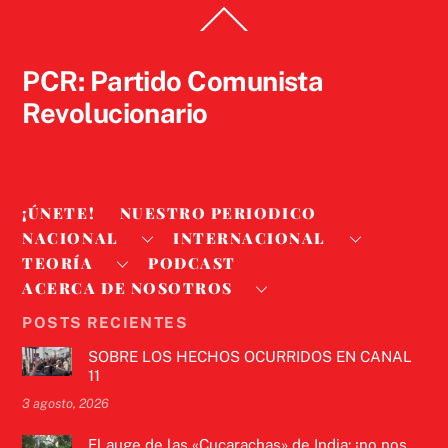
Back
To
Top
PCR: Partido Comunista
Revolucionario
¡ÚNETE!
NUESTRO PERIODICO
NACIONAL
INTERNACIONAL
TEORÍA
PODCAST
ACERCA DE NOSOTROS
POSTS RECIENTES
SOBRE LOS HECHOS OCURRIDOS EN CANAL
11
3 agosto, 2026
El auge de las «Cucarachas» de India: ¡no nos