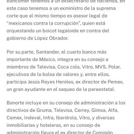
Bancomer tenemos a un exsecretario de hacienda, en
este caso tenemos a un exministro de la suprema
corte que al mismo tiempo es asesor legal de
“mexicanos contra la corrupción”, quien está
orquestando un boicot legaloide en contra del
gobierno de López Obrador.
Por su parte, Santander, el cuarto banco más
importante de México, integra en su consejo a
miembros de Televisa, Coca cola, Vitro, MVS, Polar,
ejecutivos de la bolsa de valores y, entre ellos,
participa Jesús Reyes Heroles, ex director de Pemex,
un gran ayudante en el saqueo de la paraestatal.
Banorte incluye en su consejo de administración a los
directivos de Gruma, Televisa, Cerrey, Gimsa, Alfa,
Cemex, Indeval, Infra, Iberdrola, Vitro, y diversas
inmobiliarias y hoteleras, en su consejo de
administración figura el ex director de Comisión