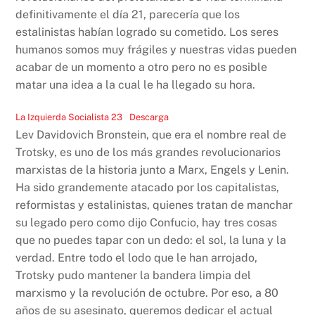
definitivamente el día 21, parecería que los
o
p
n
estalinistas habían logrado su cometido. Los seres
o
p
k
humanos somos muy frágiles y nuestras vidas pueden
k
acabar de un momento a otro pero no es posible
matar una idea a la cual le ha llegado su hora.
La Izquierda Socialista 23
Descarga
Lev Davidovich Bronstein, que era el nombre real de
Trotsky, es uno de los más grandes revolucionarios
marxistas de la historia junto a Marx, Engels y Lenin.
Ha sido grandemente atacado por los capitalistas,
reformistas y estalinistas, quienes tratan de manchar
su legado pero como dijo Confucio, hay tres cosas
que no puedes tapar con un dedo: el sol, la luna y la
verdad. Entre todo el lodo que le han arrojado,
Trotsky pudo mantener la bandera limpia del
marxismo y la revolución de octubre. Por eso, a 80
años de su asesinato, queremos dedicar el actual