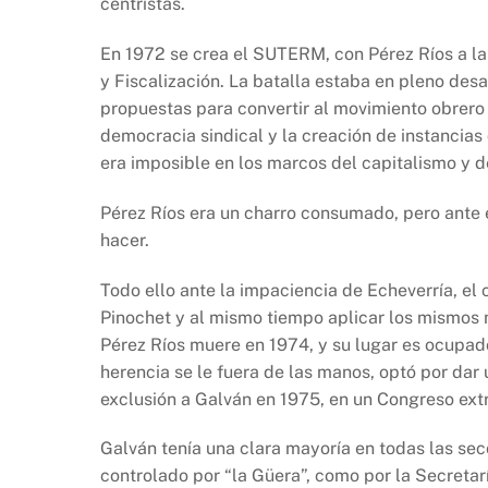
centristas.
En 1972 se crea el SUTERM, con Pérez Ríos a la
y Fiscalización. La batalla estaba en pleno desa
propuestas para convertir al movimiento obrero e
democracia sindical y la creación de instancias
era imposible en los marcos del capitalismo y 
Pérez Ríos era un charro consumado, pero ante 
hacer.
Todo ello ante la impaciencia de Echeverría, el
Pinochet y al mismo tiempo aplicar los mismos 
Pérez Ríos muere en 1974, y su lugar es ocupad
herencia se le fuera de las manos, optó por dar 
exclusión a Galván en 1975, en un Congreso extr
Galván tenía una clara mayoría en todas las sec
controlado por “la Güera”, como por la Secretar