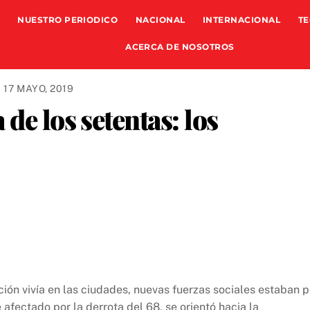
NUESTRO PERIODICO
NACIONAL
INTERNACIONAL
TE
ACERCA DE NOSOTROS
17 MAYO, 2019
de los setentas: los
ción vivía en las ciudades, nuevas fuerzas sociales estaban p
e afectado por la derrota del 68, se orientó hacia la