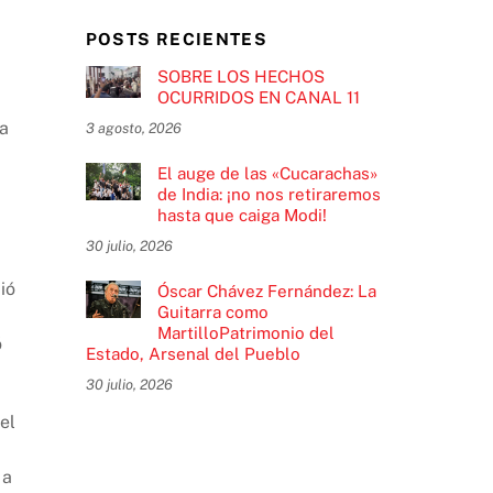
POSTS RECIENTES
SOBRE LOS HECHOS
OCURRIDOS EN CANAL 11
la
3 agosto, 2026
El auge de las «Cucarachas»
de India: ¡no nos retiraremos
hasta que caiga Modi!
30 julio, 2026
ió
Óscar Chávez Fernández: La
Guitarra como
MartilloPatrimonio del
ó
Estado, Arsenal del Pueblo
30 julio, 2026
el
 a