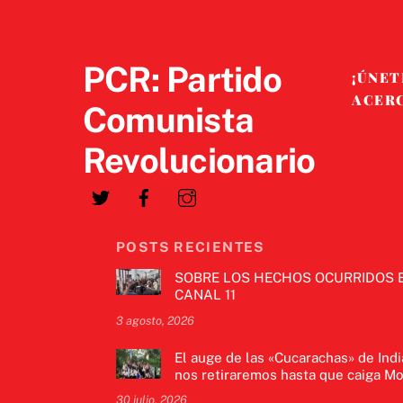
PCR: Partido
¡ÚNET
ACER
Comunista
Revolucionario
POSTS RECIENTES
SOBRE LOS HECHOS OCURRIDOS 
CANAL 11
3 agosto, 2026
El auge de las «Cucarachas» de Indi
nos retiraremos hasta que caiga Mo
30 julio, 2026