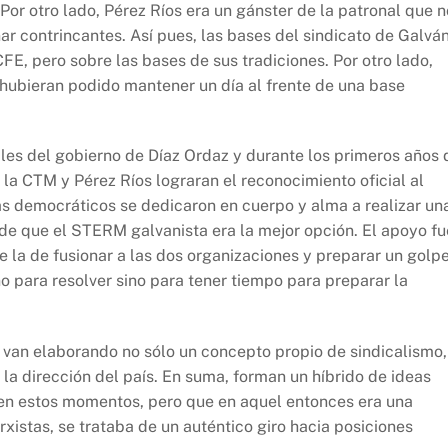
Por otro lado, Pérez Ríos era un gánster de la patronal que n
 contrincantes. Así pues, las bases del sindicato de Galvá
 CFE, pero sobre las bases de sus tradiciones. Por otro lado,
 hubieran podido mantener un día al frente de una base
ales del gobierno de Díaz Ordaz y durante los primeros años 
la CTM y Pérez Ríos lograran el reconocimiento oficial al
as democráticos se dedicaron en cuerpo y alma a realizar un
e que el STERM galvanista era la mejor opción. El apoyo fu
 la de fusionar a las dos organizaciones y preparar un golp
no para resolver sino para tener tiempo para preparar la
n, van elaborando no sólo un concepto propio de sindicalismo,
 la dirección del país. En suma, forman un híbrido de ideas
 en estos momentos, pero que en aquel entonces era una
xistas, se trataba de un auténtico giro hacia posiciones