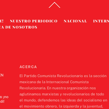
Back
To
Top
E!
NUESTRO PERIODICO
NACIONAL
INTER
CA DE NOSOTROS
ACERCA
EN
El Partido Comunista Revolucionario es la sección
mexicana de la Internacional Comunista
Revolucionaria. En nuestra organización nos
aglutinamos marxistas y revolucionarios de todo
a: ¡no
el mundo, defendemos las ideas del socialismo en
di!
el movimiento obrero, la izquierda y la juventud,