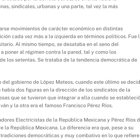
s, sindicales, urbanas y una parte, tal vez la más
arse movimientos de carácter económico en distintas
ción cada vez más a la izquierda en términos políticos. Fue 
sitario. Al mismo tiempo, se desataba en el seno del
 a poner al régimen contra la pared, tal y como los
s de los setentas. Se trataba de la tendencia democrática de
ito del gobierno de López Mateos, cuando este último se decid
o había dos figuras en la dirección de los sindicatos de la
sas que se tuvieron que integrar a ella cuando se estableci
lván y la otra era el famoso Francisco Pérez Ríos.
adores Electricistas de la República Mexicana y Pérez Ríos d
de la República Mexicana. La diferencia era que, pese a su
n tradiciones democráticas y muy combativo en lo que refiere