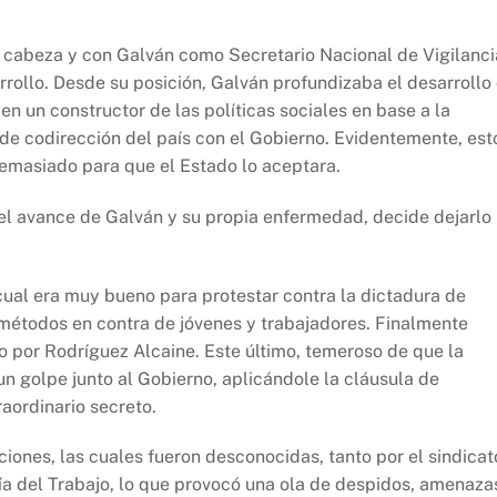
 cabeza y con Galván como Secretario Nacional de Vigilanci
rrollo. Desde su posición, Galván profundizaba el desarrollo
n un constructor de las políticas sociales en base a la
 de codirección del país con el Gobierno. Evidentemente, est
demasiado para que el Estado lo aceptara.
el avance de Galván y su propia enfermedad, decide dejarlo
 cual era muy bueno para protestar contra la dictadura de
métodos en contra de jóvenes y trabajadores. Finalmente
o por Rodríguez Alcaine. Este último, temeroso de que la
un golpe junto al Gobierno, aplicándole la cláusula de
aordinario secreto.
ciones, las cuales fueron desconocidas, tanto por el sindicat
ía del Trabajo, lo que provocó una ola de despidos, amenaza