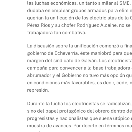
las luchas económicas, un tanto similar al SME. 
dudaba en emplear grupos armados para eliminar
querían la unificación de los electricistas de la
Pérez Ríos y su chofer Rodríguez Alcaine, no se
trabajadora tan combativa.
La discusión sobre la unificación comenzó a fin
gobierno de Echeverría, éste maniobró para que 
margen del sindicato de Galván. Los electricist
campaña para convencer a la base trabajadora d
abrumador y el Gobierno no tuvo más opción que
en condiciones más favorables, es decir, cede, 
represión.
Durante la lucha los electricistas se radicaliza
sino del papel protagónico del obrero dentro de
progresistas y nacionalistas que suena utópico
muestra de avances. Por decirlo en términos mar