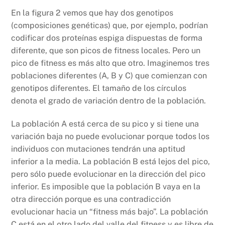
En la figura 2 vemos que hay dos genotipos
(composiciones genéticas) que, por ejemplo, podrían
codificar dos proteínas espiga dispuestas de forma
diferente, que son picos de fitness locales. Pero un
pico de fitness es más alto que otro. Imaginemos tres
poblaciones diferentes (A, B y C) que comienzan con
genotipos diferentes. El tamaño de los círculos
denota el grado de variación dentro de la población.
La población A está cerca de su pico y si tiene una
variación baja no puede evolucionar porque todos los
individuos con mutaciones tendrán una aptitud
inferior a la media. La población B está lejos del pico,
pero sólo puede evolucionar en la dirección del pico
inferior. Es imposible que la población B vaya en la
otra dirección porque es una contradicción
evolucionar hacia un “fitness más bajo”. La población
C está en el otro lado del valle del fitness y es libre de