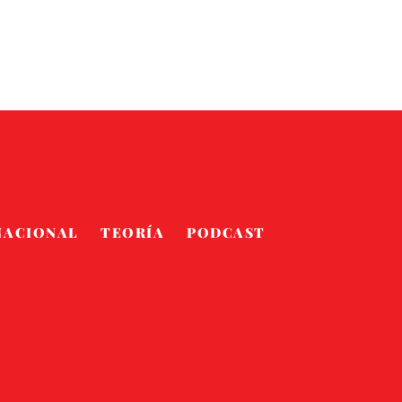
NACIONAL
TEORÍA
PODCAST