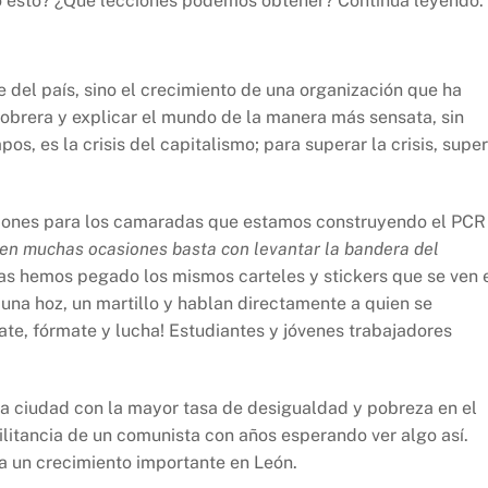
o esto? ¿Qué lecciones podemos obtener? Continúa leyendo.
 del país, sino el crecimiento de una organización que ha
 obrera y explicar el mundo de la manera más sensata, sin
pos, es la crisis del capitalismo; para superar la crisis, supe
ecciones para los camaradas que estamos construyendo el PCR
en muchas ocasiones basta con levantar la bandera del
as hemos pegado los mismos carteles y stickers que se ven 
 una hoz, un martillo y hablan directamente a quien se
ate, fórmate y lucha! Estudiantes y jóvenes trabajadores
a ciudad con la mayor tasa de desigualdad y pobreza en el
litancia de un comunista con años esperando ver algo así.
a un crecimiento importante en León.