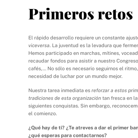
Primeros retos
El rápido desarrollo requiere un constante ajust
viceversa
. La juventud es la levadura que ferme
Hemos participado en marchas, mítines, voceado
recaudar fondos para asistir a nuestro Congreso
cafés,… No sólo es necesario seguirnos el ritmo
necesidad de luchar por un mundo mejor.
Nuestra tarea inmediata es
reforzar a estos prim
tradiciones de esta organización
tan fresca en la
siguientes conquistas. Sin embargo, reconocemo
el comienzo.
¿Qué hay de ti? ¿Te atreves a dar el primer b
¿qué esperas para contactarnos?