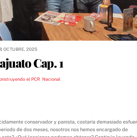
8 OCTUBRE, 2025
ajuato Cap. 1
onstruyendo el PCR
,
Nacional
ocidamente conservador y panista, costaría demasiado esfue
 periodo de dos meses, nosotros nos hemos encargado de