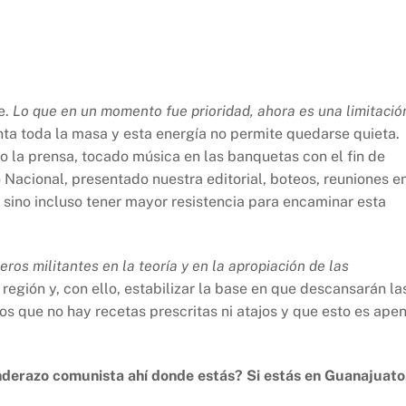
e.
Lo que en un momento fue prioridad, ahora es una limitació
nta toda la masa y esta energía no permite quedarse quieta.
 la prensa, tocado música en las banquetas con el fin de
 Nacional, presentado nuestra editorial, boteos, reuniones e
, sino incluso tener mayor resistencia para encaminar esta
eros militantes en la teoría y en la apropiación de las
 región y, con ello, estabilizar la base en que descansarán la
s que no hay recetas prescritas ni atajos y que esto es ape
anderazo comunista ahí donde estás? Si estás en Guanajuato