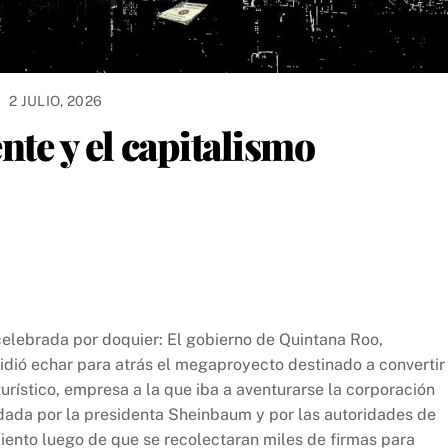
2 JULIO, 2026
nte y el capitalismo
elebrada por doquier: El gobierno de Quintana Roo,
ió echar para atrás el megaproyecto destinado a convertir 
urístico, empresa a la que iba a aventurarse la corporación
ldada por la presidenta Sheinbaum y por las autoridades de
iento luego de que se recolectaran miles de firmas para