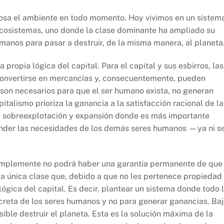
cosa el ambiente en todo momento. Hoy vivimos en un sistem
cosistemas, uno donde la clase dominante ha ampliado su
manos para pasar a destruir, de la misma manera, al planeta
 propia lógica del capital. Para el capital y sus esbirros, las
 convertirse en mercancías y, consecuentemente, pueden
son necesarios para que el ser humano exista, no generan
italismo prioriza la ganancia a la satisfacción racional de la
 sobreexplotación y expansión donde es más importante
tender las necesidades de los demás seres humanos —ya ni s
simplemente no podrá haber una garantía permanente de que 
la única clase que, debido a que no les pertenece propiedad
lógica del capital. Es decir, plantear un sistema donde todo 
reta de los seres humanos y no para generar ganancias. Ba
sible destruir el planeta. Esta es la solución máxima de la