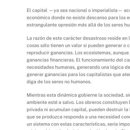
El capital —ya sea nacional o imperialista— a
económico donde no existe descanso para los e
estrangulante opresión más allá de los seres hu
La razón de este carácter desastroso reside en la
cosas sólo tienen un valor si pueden generar o
reproducir ganancias. Los ecosistemas, aunque 
ganancias financieras. El funcionamiento del cap
necesidades humanas, generando una lógica de
generar ganancias para los capitalistas que a
diga de los seres no humanos.
Mientras esta dinámica gobierne la sociedad, 
ambiente esté a salvo. Los obreros constituyen 
privada ni acumulan capital, pueden destruir la 
que se produzca responda a una necesidad conc
un sistema con estas características, sería impo