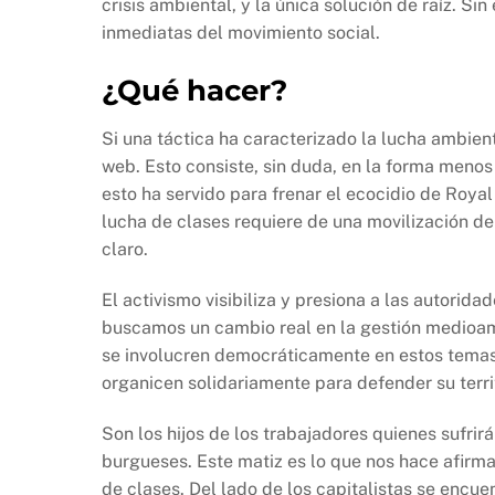
crisis ambiental, y la única solución de raíz. 
inmediatas del movimiento social.
¿Qué hacer?
Si una táctica ha caracterizado la lucha ambient
web. Esto consiste, sin duda, en la forma meno
esto ha servido para frenar el ecocidio de Roya
lucha de clases requiere de una movilización d
claro.
El activismo visibiliza y presiona a las autorid
buscamos un cambio real en la gestión medioam
se involucren democráticamente en estos temas
organicen solidariamente para defender su territ
Son los hijos de los trabajadores quienes sufrirá
burgueses. Este matiz es lo que nos hace afirma
de clases. Del lado de los capitalistas se encu