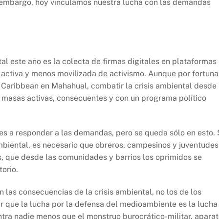
Sin embargo, hoy vinculamos nuestra lucha con las demandas
al este año es la colecta de firmas digitales en plataformas
s activa y menos movilizada de activismo. Aunque por fortuna
l Caribbean en Mahahual, combatir la crisis ambiental desde 
e masas activas, consecuentes y con un programa político
ades a responder a las demandas, pero se queda sólo en esto. 
biental, es necesario que obreros, campesinos y juventudes
, que desde las comunidades y barrios los oprimidos se
orio.
n las consecuencias de la crisis ambiental, no los de los
r que la lucha por la defensa del medioambiente es la lucha
entra nadie menos que el monstruo burocrático-militar, apara