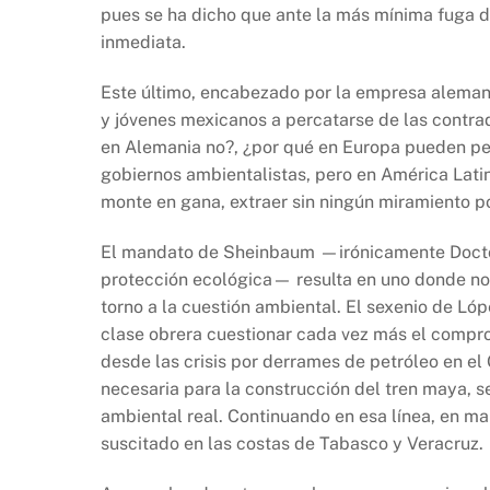
pues se ha dicho que ante la más mínima fuga d
inmediata.
Este último, encabezado por la empresa alema
y jóvenes mexicanos a percatarse de las contrad
en Alemania no?, ¿por qué en Europa pueden per
gobiernos ambientalistas, pero en América Lati
monte en gana, extraer sin ningún miramiento po
El mandato de Sheinbaum —irónicamente Doctora
protección ecológica— resulta en uno donde no c
torno a la cuestión ambiental. El sexenio de Ló
clase obrera cuestionar cada vez más el compr
desde las crisis por derrames de petróleo en el
necesaria para la construcción del tren maya, 
ambiental real. Continuando en esa línea, en ma
suscitado en las costas de Tabasco y Veracruz.