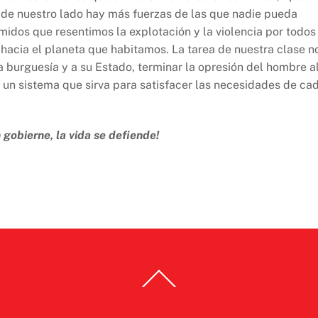
, de nuestro lado hay más fuerzas de las que nadie pueda
midos que resentimos la explotación y la violencia por todos
 hacia el planeta que habitamos. La tarea de nuestra clase n
la burguesía y a su Estado, terminar la opresión del hombre a
 un sistema que sirva para satisfacer las necesidades de ca
 gobierne, la vida se defiende!
Back
To
Top