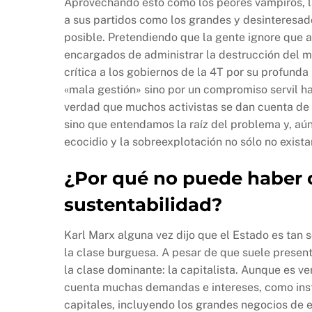
Aprovechando esto como los peores vampiros, la
a sus partidos como los grandes y desinteresad
posible. Pretendiendo que la gente ignore que 
encargados de administrar la destrucción del m
crítica a los gobiernos de la 4T por su profund
«mala gestión» sino por un compromiso servil ha
verdad que muchos activistas se dan cuenta de 
sino que entendamos la raíz del problema y, a
ecocidio y la sobreexplotación no sólo no exist
¿Por qué no puede haber 
sustentabilidad?
Karl Marx alguna vez dijo que el Estado es tan
la clase burguesa. A pesar de que suele presen
la clase dominante: la capitalista. Aunque es 
cuenta muchas demandas e intereses, como insti
capitales, incluyendo los grandes negocios de e