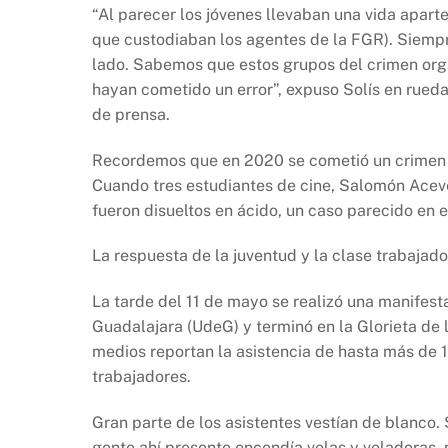
“Al parecer los jóvenes llevaban una vida aparte
que custodiaban los agentes de la FGR). Siempre
lado. Sabemos que estos grupos del crimen org
hayan cometido un error”, expuso Solís en rueda
de prensa.
Recordemos que en 2020 se cometió un crimen q
Cuando tres estudiantes de cine, Salomón Aceve
fueron disueltos en ácido, un caso parecido en 
La respuesta de la juventud y la clase trabajado
La tarde del 11 de mayo se realizó una manifestac
Guadalajara (UdeG) y terminó en la Glorieta de 
medios reportan la asistencia de hasta más de 1
trabajadores.
Gran parte de los asistentes vestían de blanco.
gente ahí presente encendía velas y veladoras,