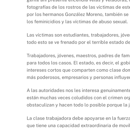
fotografías de los rostros de las víctimas de est
por los hermanos González Moreno, también se e
los feminicidios y las víctimas de abuso sexual.
Las víctimas son estudiantes, trabajadores, jó
todo esto se ve frenado por el terrible estado 
Trabajadores, jóvenes, maestros, padres de fami
para todos los casos. El estado, es decir, el g
intereses cortos que comparten como clase domi
más poderosos, empresarios y personas influye
A las autoridades nos les interesa genuinament
están muchas veces coludidos con el crimen org
obstaculizan y hacen todo lo posible porque la j
La clase trabajadora debe apoyarse en la fuerz
que tiene una capacidad extraordinaria de movil