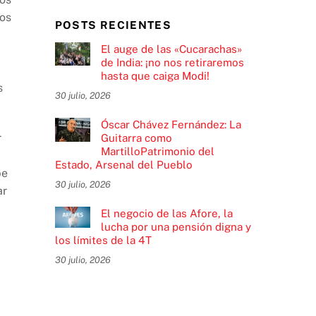
dos
POSTS RECIENTES
El auge de las «Cucarachas»
de India: ¡no nos retiraremos
hasta que caiga Modi!
s
30 julio, 2026
Óscar Chávez Fernández: La
r
Guitarra como
MartilloPatrimonio del
Estado, Arsenal del Pueblo
be
30 julio, 2026
ar
El negocio de las Afore, la
lucha por una pensión digna y
los límites de la 4T
30 julio, 2026