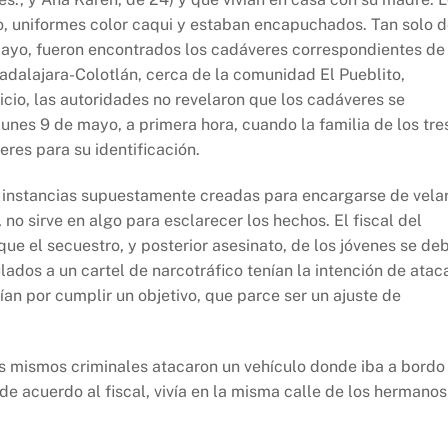
, uniformes color caqui y estaban encapuchados. Tan solo 
ayo, fueron encontrados los cadáveres correspondientes de
adalajara-Colotlán, cerca de la comunidad El Pueblito,
icio, las autoridades no revelaron que los cadáveres se
unes 9 de mayo, a primera hora, cuando la familia de los tre
res para su identificación.
as instancias supuestamente creadas para encargarse de vela
 no sirve en algo para esclarecer los hechos. El fiscal del
ue el secuestro, y posterior asesinato, de los jóvenes se de
lados a un cartel de narcotráfico tenían la intención de atac
rrían por cumplir un objetivo, que parce ser un ajuste de
s mismos criminales atacaron un vehículo donde iba a bordo
 de acuerdo al fiscal, vivía en la misma calle de los hermanos