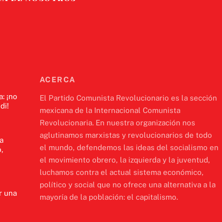
ACERCA
a: ¡no
El Partido Comunista Revolucionario es la sección
di!
mexicana de la Internacional Comunista
Revolucionaria. En nuestra organización nos
aglutinamos marxistas y revolucionarios de todo
a
el mundo, defendemos las ideas del socialismo en
,
el movimiento obrero, la izquierda y la juventud,
luchamos contra el actual sistema económico,
político y social que no ofrece una alternativa a la
r una
mayoría de la población: el capitalismo.