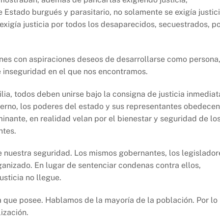
e Estado burgués y parasitario, no solamente se exigía justic
xigía justicia por todos los desaparecidos, secuestrados, p
venes con aspiraciones deseos de desarrollarse como persona
de inseguridad en el que nos encontramos.
lia, todos deben unirse bajo la consigna de justicia inmediat
obierno, los poderes del estado y sus representantes obedecen
nante, en realidad velan por el bienestar y seguridad de lo
ntes.
e nuestra seguridad. Los mismos gobernantes, los legislador
anizado. En lugar de sentenciar condenas contra ellos,
usticia no llegue.
a que posee. Hablamos de la mayoría de la población. Por lo
ización.