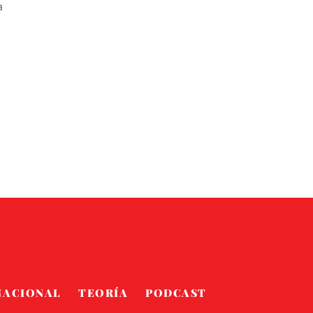
a
NACIONAL
TEORÍA
PODCAST