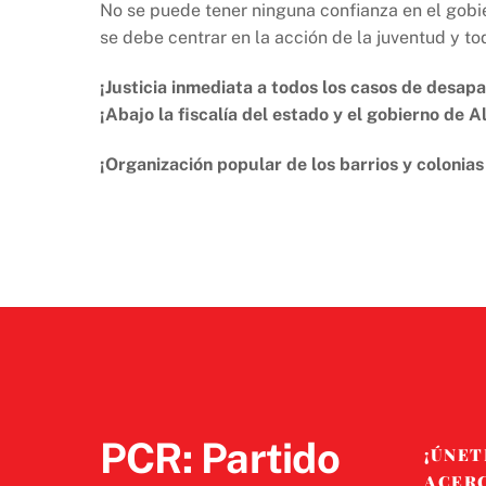
No se puede tener ninguna confianza en el gobiern
se debe centrar en la acción de la juventud y to
¡Justicia inmediata a todos los casos de desapa
¡Abajo la fiscalía del estado y el gobierno de A
¡Organización popular de los barrios y colonias
PCR: Partido
¡ÚNET
ACER