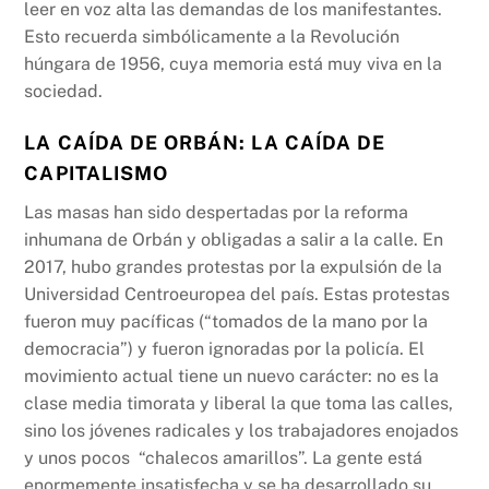
leer en voz alta las demandas de los manifestantes.
Esto recuerda simbólicamente a la Revolución
húngara de 1956, cuya memoria está muy viva en la
sociedad.
LA CAÍDA DE ORBÁN: LA CAÍDA DE
CAPITALISMO
Las masas han sido despertadas por la reforma
inhumana de Orbán y obligadas a salir a la calle. En
2017, hubo grandes protestas por la expulsión de la
Universidad Centroeuropea del país. Estas protestas
fueron muy pacíficas (“tomados de la mano por la
democracia”) y fueron ignoradas por la policía. El
movimiento actual tiene un nuevo carácter: no es la
clase media timorata y liberal la que toma las calles,
sino los jóvenes radicales y los trabajadores enojados
y unos pocos “chalecos amarillos”. La gente está
enormemente insatisfecha y se ha desarrollado su