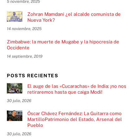
5 noviembre, 2025
Zohran Mamdani ¿el alcalde comunista de
Nueva York?
14 noviembre, 2025
Zimbabwe: la muerte de Mugabe y la hipocresía de
Occidente
14 septiembre, 2019
POSTS RECIENTES
El auge de las «Cucarachas» de India: ¡no nos
retiraremos hasta que caiga Modi!
30 julio, 2026
Óscar Chávez Fernández: La Guitarra como
MartilloPatrimonio del Estado, Arsenal del
Pueblo
30 julio, 2026