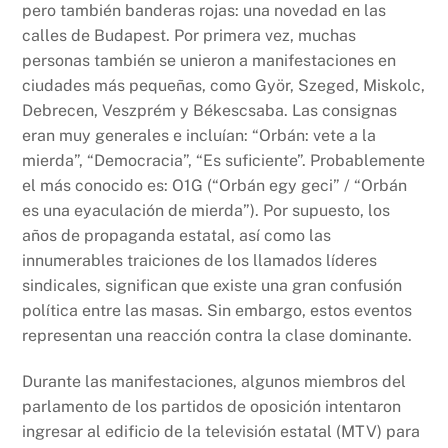
pero también banderas rojas: una novedad en las
calles de Budapest. Por primera vez, muchas
personas también se unieron a manifestaciones en
ciudades más pequeñas, como Györ, Szeged, Miskolc,
Debrecen, Veszprém y Békescsaba. Las consignas
eran muy generales e incluían: “Orbán: vete a la
mierda”, “Democracia”, “Es suficiente”. Probablemente
el más conocido es: O1G (“Orbán egy geci” / “Orbán
es una eyaculación de mierda”). Por supuesto, los
años de propaganda estatal, así como las
innumerables traiciones de los llamados líderes
sindicales, significan que existe una gran confusión
política entre las masas. Sin embargo, estos eventos
representan una reacción contra la clase dominante.
Durante las manifestaciones, algunos miembros del
parlamento de los partidos de oposición intentaron
ingresar al edificio de la televisión estatal (MTV) para