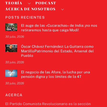
TEORÍA
PODCAST
ACERCA DE NOSOTROS
POSTS RECIENTES
El auge de las «Cucarachas» de India: ¡no nos
retiraremos hasta que caiga Modi!
30 julio, 2026
Óscar Chávez Fernández: La Guitarra como
MartilloPatrimonio del Estado, Arsenal del
Pueblo
30 julio, 2026
El negocio de las Afore, la lucha por una
pensión digna y los límites de la 4T
30 julio, 2026
ACERCA
El Partido Comunista Revolucionario es la sección