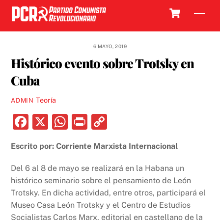
Skip
Cart
Men
to
content
6 MAYO, 2019
Histórico evento sobre Trotsky en
Cuba
Teoría
ADMIN
F
X
W
P
C
a
h
ri
o
Escrito por: Corriente Marxista Internacional
c
at
nt
p
e
s
y
Del 6 al 8 de mayo se realizará en la Habana un
b
A
Li
histórico seminario sobre el pensamiento de León
Trotsky. En dicha actividad, entre otros, participará el
o
p
n
Museo Casa León Trotsky y el Centro de Estudios
o
p
k
Socialistas Carlos Marx, editorial en castellano de la