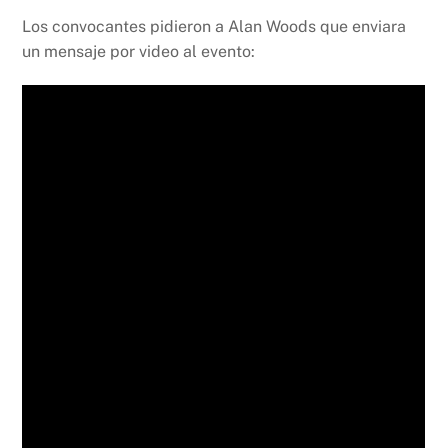
Los convocantes pidieron a Alan Woods que enviara
un mensaje por video al evento: