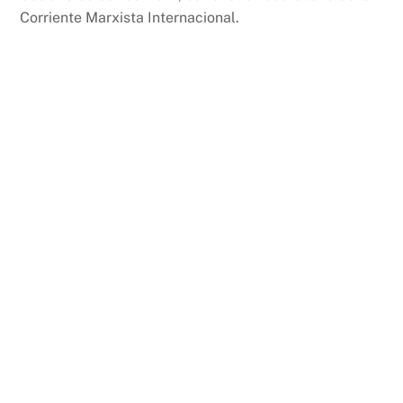
k
Corriente Marxista Internacional.