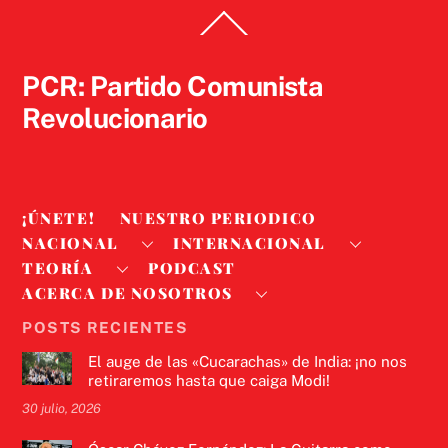
Back
To
Top
PCR: Partido Comunista
Revolucionario
¡ÚNETE!
NUESTRO PERIODICO
NACIONAL
INTERNACIONAL
TEORÍA
PODCAST
ACERCA DE NOSOTROS
POSTS RECIENTES
El auge de las «Cucarachas» de India: ¡no nos
retiraremos hasta que caiga Modi!
30 julio, 2026