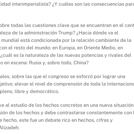
lidad interimperialista? ¿Y cuáles son las consecuencias par
obre todas las cuestiones clave que se encuentran en el cen
raleza de la administración Trump? ¿Hacia dónde va el
 mundial está condicionada por la relación cambiante de la
on el resto del mundo: en Europa, en Oriente Medio, en
 ¿cuál es la naturaleza de las nuevas potencias y rivales del
 en escena: Rusia y, sobre todo, China?
es, sobre las que el congreso se esforzó por lograr una
bjetivo: elevar el nivel de comprensión de toda la Internaciona
pleno, libre y democrático.
ye al estudio de los hechos concretos en una nueva situación
nsión de los hechos y debe contrastarse constantemente con 
e hecho, este fue un debate rico en hechos, cifras y
Alizadeh: