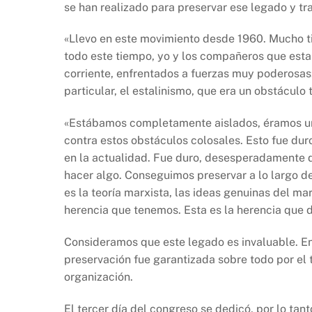
se han realizado para preservar ese legado y tra
«Llevo en este movimiento desde 1960. Mucho tie
todo este tiempo, yo y los compañeros que est
corriente, enfrentados a fuerzas muy poderosas:
particular, el estalinismo, que era un obstácul
«Estábamos completamente aislados, éramos un
contra estos obstáculos colosales. Esto fue dur
en la actualidad. Fue duro, desesperadamente 
hacer algo. Conseguimos preservar a lo largo de
es la teoría marxista, las ideas genuinas del m
herencia que tenemos. Esta es la herencia que
Consideramos que este legado es invaluable. En 
preservación fue garantizada sobre todo por el 
organización.
El tercer día del congreso se dedicó, por lo tanto