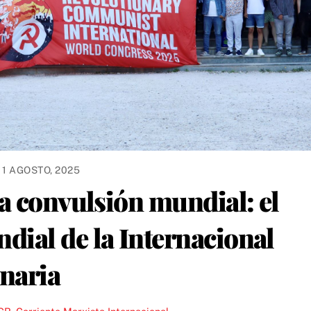
11 AGOSTO, 2025
a convulsión mundial: el
ial de la Internacional
naria