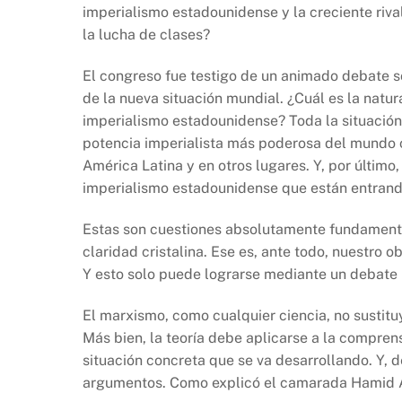
imperialismo estadounidense y la creciente riva
la lucha de clases?
El congreso fue testigo de un animado debate s
de la nueva situación mundial. ¿Cuál es la natu
imperialismo estadounidense? Toda la situación
potencia imperialista más poderosa del mundo c
América Latina y en otros lugares. Y, por último,
imperialismo estadounidense que están entrando
Estas son cuestiones absolutamente fundamental
claridad cristalina. Ese es, ante todo, nuestro o
Y esto solo puede lograrse mediante un debate 
El marxismo, como cualquier ciencia, no sustitu
Más bien, la teoría debe aplicarse a la compre
situación concreta que se va desarrollando. Y, d
argumentos. Como explicó el camarada Hamid 