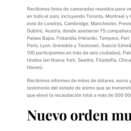
Recibimos fotos de camaradas reunidos para ver
en todo el país, incluyendo Toronto, Montreal y C
este de Londres, Cambridge, Manchester, Preston,
Dublín), Austria, donde asistieron 75 compañero
Países Bajos, Finlandia (Helsinki, Tampere, Pori
París, Lyon, Grenoble y Toulouse), Suecia (Um
100 participantes en más de seis ciudades), Pa
Unidos (en Nueva York, Seattle, Filadelfia, Chi
Haven).
Recibimos informes de miles de dólares, euros y
testimonio del estado de ánimo que se transmiti
que elevó la recaudación total a más de 500 00
Nuevo orden mu