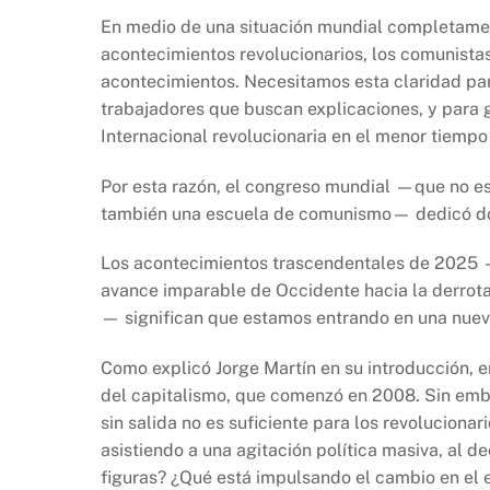
En medio de una situación mundial completamen
acontecimientos revolucionarios, los comunistas
acontecimientos. Necesitamos esta claridad par
trabajadores que buscan explicaciones, y para 
Internacional revolucionaria en el menor tiempo
Por esta razón, el congreso mundial —que no es
también una escuela de comunismo— dedicó dos 
Los acontecimientos trascendentales de 2025 —
avance imparable de Occidente hacia la derrota 
— significan que estamos entrando en una nuev
Como explicó Jorge Martín en su introducción, en
del capitalismo, que comenzó en 2008. Sin emb
sin salida no es suficiente para los revolucion
asistiendo a una agitación política masiva, al de
figuras? ¿Qué está impulsando el cambio en el eq