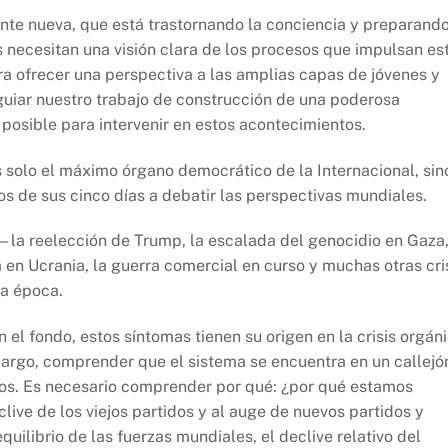
te nueva, que está trastornando la conciencia y preparand
 necesitan una visión clara de los procesos que impulsan es
a ofrecer una perspectiva a las amplias capas de jóvenes y
guiar nuestro trabajo de construcción de una poderosa
 posible para intervenir en estos acontecimientos.
 solo el máximo órgano democrático de la Internacional, sin
de sus cinco días a debatir las perspectivas mundiales.
la reelección de Trump, la escalada del genocidio en Gaza,
en Ucrania, la guerra comercial en curso y muchas otras cri
a época.
 el fondo, estos síntomas tienen su origen en la crisis orgán
argo, comprender que el sistema se encuentra en un callejó
arios. Es necesario comprender por qué: ¿por qué estamos
clive de los viejos partidos y al auge de nuevos partidos y
uilibrio de las fuerzas mundiales, el declive relativo del