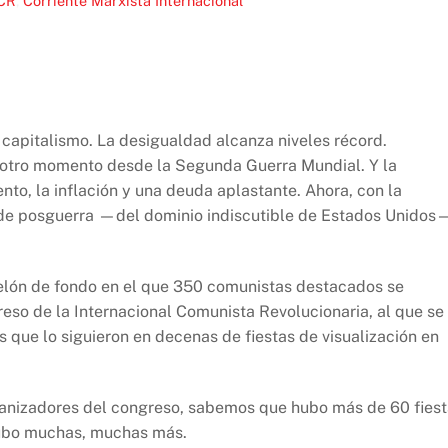
ICR
,
Corriente Marxista Internacional
 capitalismo. La desigualdad alcanza niveles récord.
 otro momento desde la Segunda Guerra Mundial. Y la
to, la inflación y una deuda aplastante. Ahora, con la
n de posguerra —del dominio indiscutible de Estados Unidos
telón de fondo en el que 350 comunistas destacados se
reso de la Internacional Comunista Revolucionaria, al que se
que lo siguieron en decenas de fiestas de visualización en
ganizadores del congreso, sabemos que hubo más de 60 fies
 hubo muchas, muchas más.