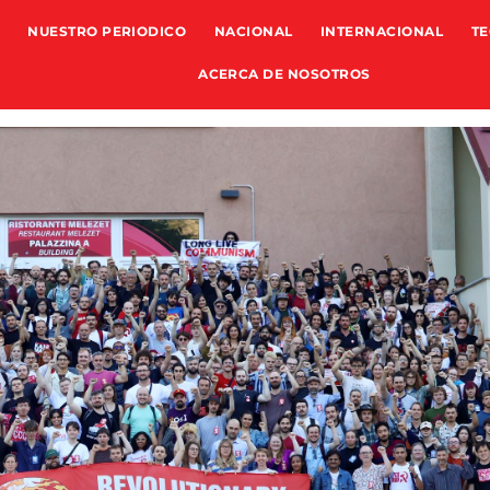
NUESTRO PERIODICO
NACIONAL
INTERNACIONAL
TE
ACERCA DE NOSOTROS