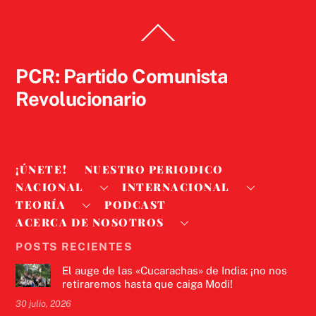
Back
To
Top
PCR: Partido Comunista
Revolucionario
¡ÚNETE!
NUESTRO PERIODICO
NACIONAL
INTERNACIONAL
TEORÍA
PODCAST
ACERCA DE NOSOTROS
POSTS RECIENTES
El auge de las «Cucarachas» de India: ¡no nos
retiraremos hasta que caiga Modi!
30 julio, 2026