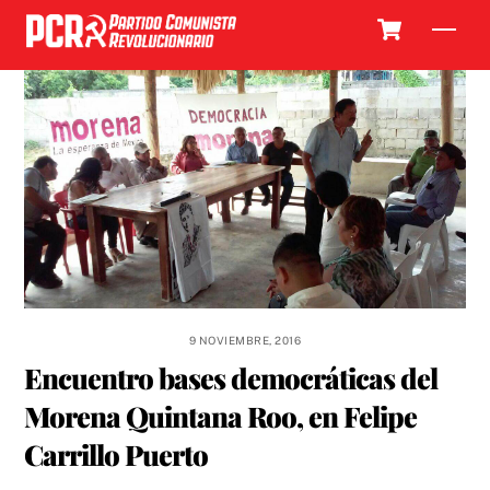
Skip
Cart
Men
to
content
9 NOVIEMBRE, 2016
Encuentro bases democráticas del
Morena Quintana Roo, en Felipe
Carrillo Puerto