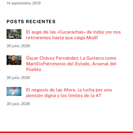
14 septiembre, 2019
POSTS RECIENTES
El auge de las «Cucarachas» de India: ¡no nos
retiraremos hasta que caiga Modi!
30 julio, 2026
Óscar Chávez Fernández: La Guitarra como
MartilloPatrimonio del Estado, Arsenal del
Pueblo
30 julio, 2026
El negocio de las Afore, la lucha por una
pensión digna y los límites de la 4T
30 julio, 2026