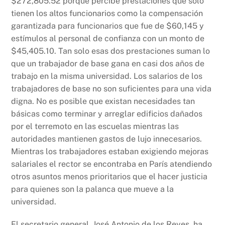
$272,805.52 porque percibe prestaciones que sólo
tienen los altos funcionarios como la compensación
garantizada para funcionarios que fue de $60,145 y
estímulos al personal de confianza con un monto de
$45,405.10. Tan solo esas dos prestaciones suman lo
que un trabajador de base gana en casi dos años de
trabajo en la misma universidad. Los salarios de los
trabajadores de base no son suficientes para una vida
digna. No es posible que existan necesidades tan
básicas como terminar y arreglar edificios dañados
por el terremoto en las escuelas mientras las
autoridades mantienen gastos de lujo innecesarios.
Mientras los trabajadores estaban exigiendo mejoras
salariales el rector se encontraba en París atendiendo
otros asuntos menos prioritarios que el hacer justicia
para quienes son la palanca que mueve a la
universidad.
El secretario general, José Antonio de los Reyes, ha