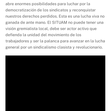
abre enormes posibilidades para luchar por la
democratización de los sindicatos y reconquistar
nuestros derechos perdidos. Esta es una lucha viva no
ganada de ante mano. El SITUAM no puede tener una
visión gremialista local, debe ser actor activo que
defienda la unidad del movimiento de los
trabajadores y ser la palanca para avanzar en la lucha
general por un sindicalismo clasista y revolucionario.