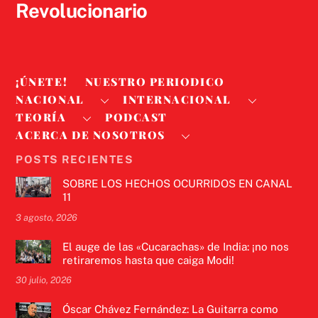
Revolucionario
¡ÚNETE!
NUESTRO PERIODICO
NACIONAL
INTERNACIONAL
TEORÍA
PODCAST
ACERCA DE NOSOTROS
POSTS RECIENTES
SOBRE LOS HECHOS OCURRIDOS EN CANAL
11
3 agosto, 2026
El auge de las «Cucarachas» de India: ¡no nos
retiraremos hasta que caiga Modi!
30 julio, 2026
Óscar Chávez Fernández: La Guitarra como