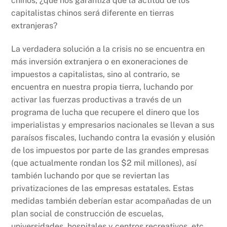
chinos, ¿que nos garantiza que la actitud de los
capitalistas chinos será diferente en tierras
extranjeras?
La verdadera solución a la crisis no se encuentra en
más inversión extranjera o en exoneraciones de
impuestos a capitalistas, sino al contrario, se
encuentra en nuestra propia tierra, luchando por
activar las fuerzas productivas a través de un
programa de lucha que recupere el dinero que los
imperialistas y empresarios nacionales se llevan a sus
paraísos fiscales, luchando contra la evasión y elusión
de los impuestos por parte de las grandes empresas
(que actualmente rondan los $2 mil millones), así
también luchando por que se reviertan las
privatizaciones de las empresas estatales. Estas
medidas también deberían estar acompañadas de un
plan social de construcción de escuelas,
universidades, hospitales y centros recreativos, etc.