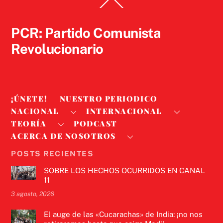
Back
To
Top
PCR: Partido Comunista
Revolucionario
¡ÚNETE!
NUESTRO PERIODICO
NACIONAL
INTERNACIONAL
TEORÍA
PODCAST
ACERCA DE NOSOTROS
POSTS RECIENTES
SOBRE LOS HECHOS OCURRIDOS EN CANAL
11
3 agosto, 2026
El auge de las «Cucarachas» de India: ¡no nos