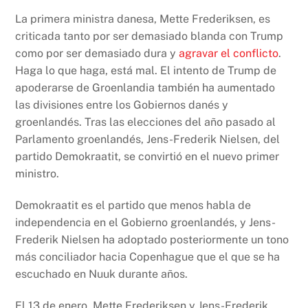
La primera ministra danesa, Mette Frederiksen, es
criticada tanto por ser demasiado blanda con Trump
como por ser demasiado dura y
agravar el conflicto
.
Haga lo que haga, está mal. El intento de Trump de
apoderarse de Groenlandia también ha aumentado
las divisiones entre los Gobiernos danés y
groenlandés. Tras las elecciones del año pasado al
Parlamento groenlandés, Jens-Frederik Nielsen, del
partido Demokraatit, se convirtió en el nuevo primer
ministro.
Demokraatit es el partido que menos habla de
independencia en el Gobierno groenlandés, y Jens-
Frederik Nielsen ha adoptado posteriormente un tono
más conciliador hacia Copenhague que el que se ha
escuchado en Nuuk durante años.
El 13 de enero, Mette Frederiksen y Jens-Frederik