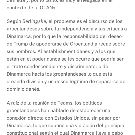
definida y, por lo tanto, es muy arriesgada en el
contexto de la OTAN».
Según
Berlingske
, el problema es el discurso de los
groenlandeses sobre la independencia y las críticas a
Dinamarca, por lo que la responsabilidad del deseo
de Trump de apoderarse de Groenlandia recae sobre
sus hombros. Al establishment danés y a los que
están en el poder nunca se les ocurre que podría ser
el trato condescendiente y discriminatorio de
Dinamarca hacia los groenlandeses lo que está
creando división y un deseo legítimo de separarse del
dominio danés.
A raíz de la reunión de Teams, los políticos
groenlandeses han hablado de establecer una
conexión directa con Estados Unidos, sin pasar por
Dinamarca, lo que supone una violación del principio
constitucional según el cual Dinamarca lleva a cabo