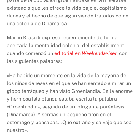
parte de la población groenlandesa es la miserable
existencia que les ofrece la vida bajo el capitalismo
danés y el hecho de que sigan siendo tratados como
una colonia de Dinamarca.
Martin Krasnik expresó recientemente de forma
acertada la mentalidad colonial del establishment
cuando comenzó un
editorial en
Weekendavisen
con
las siguientes palabras:
«Ha habido un momento en la vida de la mayoría de
los niños daneses en el que se han sentado a mirar un
globo terráqueo y han visto Groenlandia. En la enorme
y hermosa isla blanca estaba escrita la palabra
«Groenlandia», seguida de un intrigante paréntesis
(Dinamarca). Y sentías un pequeño tirón en el
estómago y pensabas: «Qué extraño y salvaje que sea
nuestro».