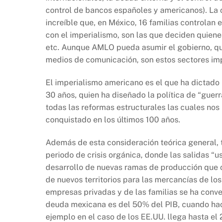
control de bancos españoles y americanos). La c
increíble que, en México, 16 familias controlan 
con el imperialismo, son las que deciden quienes
etc. Aunque AMLO pueda asumir el gobierno, qu
medios de comunicación, son estos sectores impe
El imperialismo americano es el que ha dictado l
30 años, quien ha diseñado la política de “guer
todas las reformas estructurales las cuales nos 
conquistado en los últimos 100 años.
Además de esta consideración teórica general, 
periodo de crisis orgánica, donde las salidas “usu
desarrollo de nuevas ramas de producción que co
de nuevos territorios para las mercancías de los
empresas privadas y de las familias se ha conv
deuda mexicana es del 50% del PIB, cuando hace
ejemplo en el caso de los EE.UU. llega hasta e