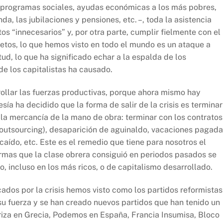
–programas sociales, ayudas económicas a los más pobres,
a, las jubilaciones y pensiones, etc. –, toda la asistencia
os “innecesarios” y, por otra parte, cumplir fielmente con el
etos, lo que hemos visto en todo el mundo es un ataque a
tud, lo que ha significado echar a la espalda de los
 de los capitalistas ha causado.
ollar las fuerzas productivas, porque ahora mismo hay
ía ha decidido que la forma de salir de la crisis es terminar
 la mercancía de la mano de obra: terminar con los contratos
(outsourcing), desaparición de aguinaldo, vacaciones pagada
 caído, etc. Este es el remedio que tiene para nosotros el
formas que la clase obrera consiguió en periodos pasados se
, incluso en los más ricos, o de capitalismo desarrollado.
ados por la crisis hemos visto como los partidos reformistas
su fuerza y se han creado nuevos partidos que han tenido un
iza en Grecia, Podemos en España, Francia Insumisa, Bloco