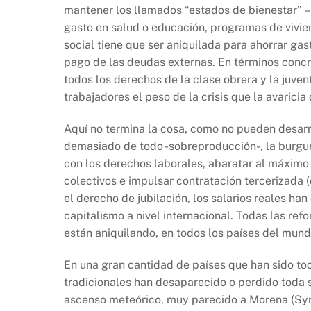
mantener los llamados “estados de bienestar” 
gasto en salud o educación, programas de viviend
social tiene que ser aniquilada para ahorrar gast
pago de las deudas externas. En términos concr
todos los derechos de la clase obrera y la juven
trabajadores el peso de la crisis que la avaricia
Aquí no termina la cosa, como no pueden desarr
demasiado de todo -sobreproducción-, la burgues
con los derechos laborales, abaratar al máximo
colectivos e impulsar contratación tercerizada 
el derecho de jubilación, los salarios reales han
capitalismo a nivel internacional. Todas las re
están aniquilando, en todos los países del mundo
En una gran cantidad de países que han sido toc
tradicionales han desaparecido o perdido toda 
ascenso meteórico, muy parecido a Morena (Syr