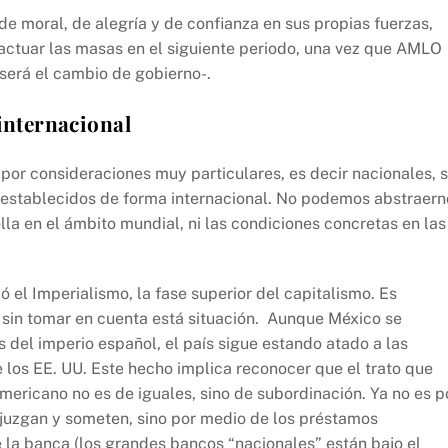
 de moral, de alegría y de confianza en sus propias fuerzas,
actuar las masas en el siguiente periodo, una vez que AMLO
 será el cambio de gobierno-.
internacional
or consideraciones muy particulares, es decir nacionales, 
 establecidos de forma internacional. No podemos abstraern
lla en el ámbito mundial, ni las condiciones concretas en las
ó el Imperialismo, la fase superior del capitalismo. Es
d sin tomar en cuenta está situación. Aunque México se
el imperio español, el país sigue estando atado a las
 los EE. UU. Este hecho implica reconocer que el trato que
ericano no es de iguales, sino de subordinación. Ya no es p
ojuzgan y someten, sino por medio de los préstamos
e la banca (los grandes bancos “nacionales” están bajo el