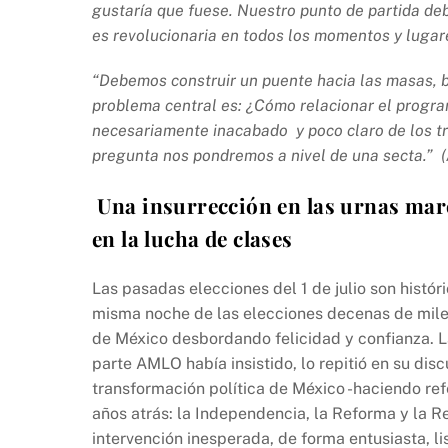
gustaría que fuese. Nuestro punto de partida debe
es revolucionaria en todos los momentos y lugar
“
Debemos construir un puente hacia las masas, 
problema central es: ¿Cómo relacionar el progr
necesariamente inacabado y poco claro de los 
pregunta nos pondremos a nivel de una secta.”
(
Una insurrección en las urnas mar
en la lucha de clases
Las pasadas elecciones del 1 de julio son históric
misma noche de las elecciones decenas de miles
de México desbordando felicidad y confianza. La
parte AMLO había insistido, lo repitió en su disc
transformación política de México -haciendo ref
años atrás: la Independencia, la Reforma y la R
intervención inesperada, de forma entusiasta, li