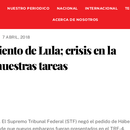
NUESTRO PERIODICO
NACIONAL
INTERNACIONAL
TE
ACERCA DE NOSOTROS
7 ABRIL, 2018
ento de Lula; crisis en la
nuestras tareas
r. El Supremo Tribunal Federal (STF) negó el pedido de Háb
es de que nuevos embargos fueran presentados en el TRF-4,