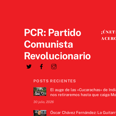
PCR: Partido
¡ÚNET
ACER
Comunista
Revolucionario
POSTS RECIENTES
El auge de las «Cucarachas» de Indi
nos retiraremos hasta que caiga Mo
30 julio, 2026
Óscar Chávez Fernández: La Guitarr