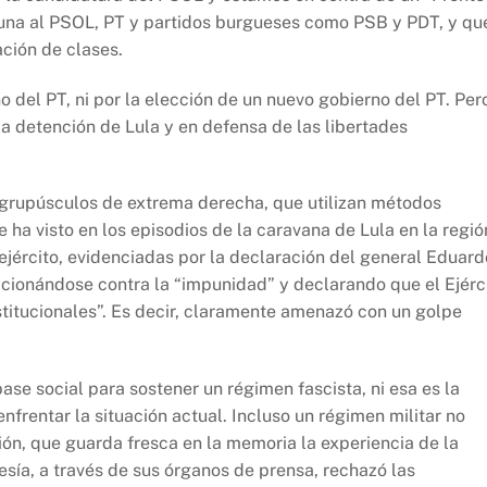
 una al PSOL, PT y partidos burgueses como PSB y PDT, y qu
ación de clases.
o del PT, ni por la elección de un nuevo gobierno del PT. Per
a la detención de Lula y en defensa de las libertades
 grupúsculos de extrema derecha, que utilizan métodos
e ha visto en los episodios de la caravana de Lula en la regió
jército, evidenciadas por la declaración del general Eduard
osicionándose contra la “impunidad” y declarando que el Ejérc
stitucionales”. Es decir, claramente amenazó con un golpe
se social para sostener un régimen fascista, ni esa es la
nfrentar la situación actual. Incluso un régimen militar no
ón, que guarda fresca en la memoria la experiencia de la
esía, a través de sus órganos de prensa, rechazó las