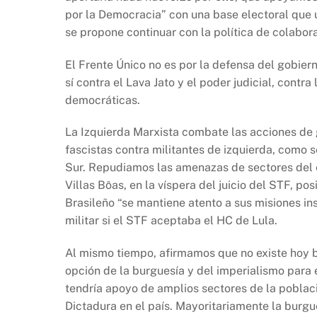
por la Democracia” con una base electoral que
se propone continuar con la política de colabor
El Frente Único no es por la defensa del gobiern
sí contra el Lava Jato y el poder judicial, contr
democráticas.
La Izquierda Marxista combate las acciones de
fascistas contra militantes de izquierda, como s
Sur. Repudiamos las amenazas de sectores del e
Villas Bôas, en la víspera del juicio del STF, p
Brasileño “se mantiene atento a sus misiones in
militar si el STF aceptaba el HC de Lula.
Al mismo tiempo, afirmamos que no existe hoy ba
opción de la burguesía y del imperialismo para e
tendría apoyo de amplios sectores de la poblaci
Dictadura en el país. Mayoritariamente la burgu