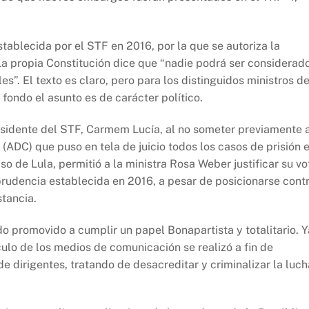
tablecida por el STF en 2016, por la que se autoriza la
La propia Constitución dice que “nadie podrá ser considerad
es”. El texto es claro, pero para los distinguidos ministros de
 fondo el asunto es de carácter político.
residente del STF, Carmem Lucía, al no someter previamente 
 (ADC) que puso en tela de juicio todos los casos de prisión 
so de Lula, permitió a la ministra Rosa Weber justificar su vo
prudencia establecida en 2016, a pesar de posicionarse cont
tancia.
o promovido a cumplir un papel Bonapartista y totalitario. Y
culo de los medios de comunicación se realizó a fin de
de dirigentes, tratando de desacreditar y criminalizar la luch