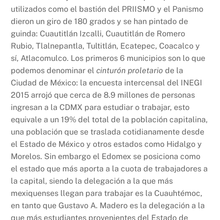
utilizados como el bastión del PRIISMO y el Panismo
dieron un giro de 180 grados y se han pintado de
guinda: Cuautitlán Izcalli, Cuautitlán de Romero
Rubio, Tlalnepantla, Tultitlán, Ecatepec, Coacalco y
sí, Atlacomulco. Los primeros 6 municipios son lo que
podemos denominar el
cinturón proletario
de la
Ciudad de México: la encuesta intercensal del INEGI
2015 arrojó que cerca de 8.9 millones de personas
ingresan a la CDMX para estudiar o trabajar, esto
equivale a un 19% del total de la población capitalina,
una población que se traslada cotidianamente desde
el Estado de México y otros estados como Hidalgo y
Morelos. Sin embargo el Edomex se posiciona como
el estado que más aporta a la cuota de trabajadores a
la capital, siendo la delegación a la que más
mexiquenses llegan para trabajar es la Cuauhtémoc,
en tanto que Gustavo A. Madero es la delegación a la
que más estudiantes provenientes del Estado de