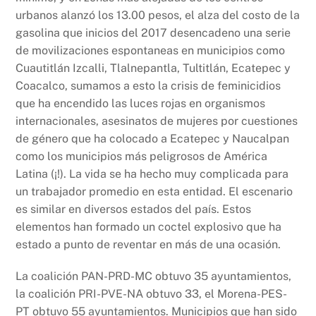
urbanos alanzó los 13.00 pesos, el alza del costo de la
gasolina que inicios del 2017 desencadeno una serie
de movilizaciones espontaneas en municipios como
Cuautitlán Izcalli, Tlalnepantla, Tultitlán, Ecatepec y
Coacalco, sumamos a esto la crisis de feminicidios
que ha encendido las luces rojas en organismos
internacionales, asesinatos de mujeres por cuestiones
de género que ha colocado a Ecatepec y Naucalpan
como los municipios más peligrosos de América
Latina (¡!). La vida se ha hecho muy complicada para
un trabajador promedio en esta entidad. El escenario
es similar en diversos estados del país. Estos
elementos han formado un coctel explosivo que ha
estado a punto de reventar en más de una ocasión.
La coalición PAN-PRD-MC obtuvo 35 ayuntamientos,
la coalición PRI-PVE-NA obtuvo 33, el Morena-PES-
PT obtuvo 55 ayuntamientos. Municipios que han sido