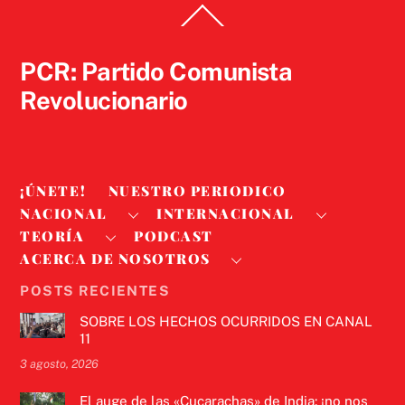
Back
To
Top
PCR: Partido Comunista
Revolucionario
¡ÚNETE!
NUESTRO PERIODICO
NACIONAL
INTERNACIONAL
TEORÍA
PODCAST
ACERCA DE NOSOTROS
POSTS RECIENTES
SOBRE LOS HECHOS OCURRIDOS EN CANAL
11
3 agosto, 2026
El auge de las «Cucarachas» de India: ¡no nos