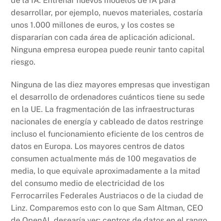
de la IA. Entrenar nuevos modelos de IA para
desarrollar, por ejemplo, nuevos materiales, costaría
unos 1.000 millones de euros, y los costes se
dispararían con cada área de aplicación adicional.
Ninguna empresa europea puede reunir tanto capital
riesgo.
Ninguna de las diez mayores empresas que investigan
el desarrollo de ordenadores cuánticos tiene su sede
en la UE. La fragmentación de las infraestructuras
nacionales de energía y cableado de datos restringe
incluso el funcionamiento eficiente de los centros de
datos en Europa. Los mayores centros de datos
consumen actualmente más de 100 megavatios de
media, lo que equivale aproximadamente a la mitad
del consumo medio de electricidad de los
Ferrocarriles Federales Austriacos o de la ciudad de
Linz. Comparemos esto con lo que Sam Altman, CEO
de OpenAI, desearía ver: centros de datos en el rango