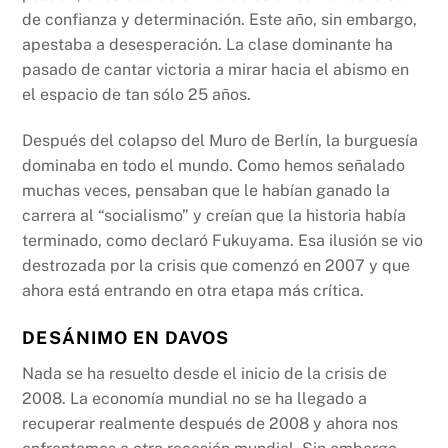
o
p
k
de confianza y determinación. Este año, sin embargo,
k
apestaba a desesperación. La clase dominante ha
pasado de cantar victoria a mirar hacia el abismo en
el espacio de tan sólo 25 años.
Después del colapso del Muro de Berlín, la burguesía
dominaba en todo el mundo. Como hemos señalado
muchas veces, pensaban que le habían ganado la
carrera al “socialismo” y creían que la historia había
terminado, como declaró Fukuyama. Esa ilusión se vio
destrozada por la crisis que comenzó en 2007 y que
ahora está entrando en otra etapa más crítica.
DESÁNIMO EN DAVOS
Nada se ha resuelto desde el inicio de la crisis de
2008. La economía mundial no se ha llegado a
recuperar realmente después de 2008 y ahora nos