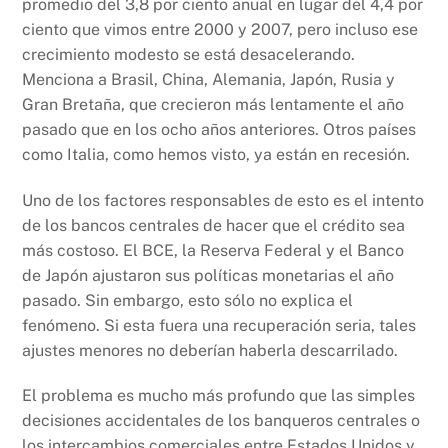
promedio del 3,8 por ciento anual en lugar del 4,4 por
ciento que vimos entre 2000 y 2007, pero incluso ese
crecimiento modesto se está desacelerando.
Menciona a Brasil, China, Alemania, Japón, Rusia y
Gran Bretaña, que crecieron más lentamente el año
pasado que en los ocho años anteriores. Otros países
como Italia, como hemos visto, ya están en recesión.
Uno de los factores responsables de esto es el intento
de los bancos centrales de hacer que el crédito sea
más costoso. El BCE, la Reserva Federal y el Banco
de Japón ajustaron sus políticas monetarias el año
pasado. Sin embargo, esto sólo no explica el
fenómeno. Si esta fuera una recuperación seria, tales
ajustes menores no deberían haberla descarrilado.
El problema es mucho más profundo que las simples
decisiones accidentales de los banqueros centrales o
los intercambios comerciales entre Estados Unidos y