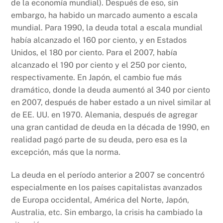
de la economía mundial). Después de eso, sin
embargo, ha habido un marcado aumento a escala
mundial. Para 1990, la deuda total a escala mundial
había alcanzado el 160 por ciento, y en Estados
Unidos, el 180 por ciento. Para el 2007, había
alcanzado el 190 por ciento y el 250 por ciento,
respectivamente. En Japón, el cambio fue más
dramático, donde la deuda aumentó al 340 por ciento
en 2007, después de haber estado a un nivel similar al
de EE. UU. en 1970. Alemania, después de agregar
una gran cantidad de deuda en la década de 1990, en
realidad pagó parte de su deuda, pero esa es la
excepción, más que la norma.
La deuda en el período anterior a 2007 se concentró
especialmente en los países capitalistas avanzados
de Europa occidental, América del Norte, Japón,
Australia, etc. Sin embargo, la crisis ha cambiado la