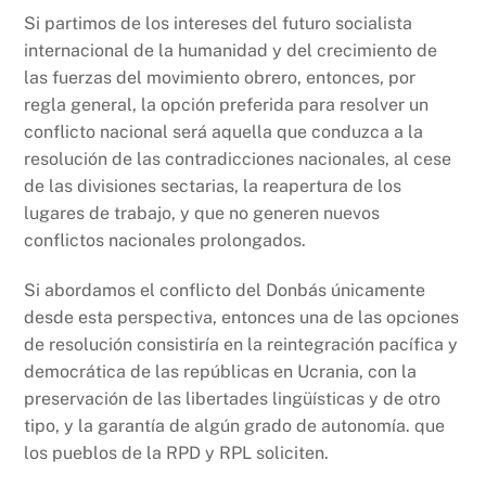
Si partimos de los intereses del futuro socialista
internacional de la humanidad y del crecimiento de
las fuerzas del movimiento obrero, entonces, por
regla general, la opción preferida para resolver un
conflicto nacional será aquella que conduzca a la
resolución de las contradicciones nacionales, al cese
de las divisiones sectarias, la reapertura de los
lugares de trabajo, y que no generen nuevos
conflictos nacionales prolongados.
Si abordamos el conflicto del Donbás únicamente
desde esta perspectiva, entonces una de las opciones
de resolución consistiría en la reintegración pacífica y
democrática de las repúblicas en Ucrania, con la
preservación de las libertades lingüísticas y de otro
tipo, y la garantía de algún grado de autonomía. que
los pueblos de la RPD y RPL soliciten.