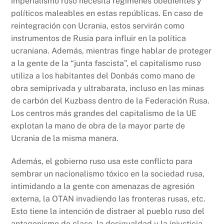
imperialismo ruso necesita regímenes obedientes y
políticos maleables en estas repúblicas. En caso de
reintegración con Ucrania, estos servirán como
instrumentos de Rusia para influir en la política
ucraniana. Además, mientras finge hablar de proteger
a la gente de la “junta fascista”, el capitalismo ruso
utiliza a los habitantes del Donbás como mano de
obra semiprivada y ultrabarata, incluso en las minas
de carbón del Kuzbass dentro de la Federación Rusa.
Los centros más grandes del capitalismo de la UE
explotan la mano de obra de la mayor parte de
Ucrania de la misma manera.
Además, el gobierno ruso usa este conflicto para
sembrar un nacionalismo tóxico en la sociedad rusa,
intimidando a la gente con amenazas de agresión
externa, la OTAN invadiendo las fronteras rusas, etc.
Esto tiene la intención de distraer al pueblo ruso del
antagonismo de clase, la desigualdad y la injusticia