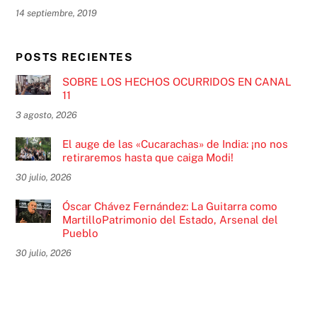
14 septiembre, 2019
POSTS RECIENTES
SOBRE LOS HECHOS OCURRIDOS EN CANAL
11
3 agosto, 2026
El auge de las «Cucarachas» de India: ¡no nos
retiraremos hasta que caiga Modi!
30 julio, 2026
Óscar Chávez Fernández: La Guitarra como
MartilloPatrimonio del Estado, Arsenal del
Pueblo
30 julio, 2026