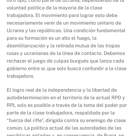
otro tipo, como parte de Ucrania, dependiendo de la
voluntad política de la mayoría de la clase
trabajadora. El movimiento para lograr esto debe
necesariamente venir de un movimiento unitario de
Ucrania y las repúblicas. Una condición fundamental
para su formación es un alto el fuego, la
desmilitarización y la retirada mutua de las tropas
rusas y ucranianas de la línea de contacto. Debemos
rechazar el juego de culpas burgués que lanza cada
gobierno entre sí, que solo busca confundir a la clase
trabajadora.
El logro real de la independencia y la libertad de
autodeterminación en el territorio de la actual RPD y
RPL solo es posible a través de la toma del poder por
parte de la clase trabajadora, respaldada por la
“fuerza del rifle”, dirigida contra su enemigo de clase
común. La política actual de las autoridades de las
repúblicas aisladas y, en consecuencia, de Rusia, se