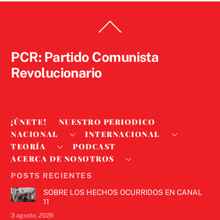
Back
To
Top
PCR: Partido Comunista
Revolucionario
¡ÚNETE!
NUESTRO PERIODICO
NACIONAL
INTERNACIONAL
TEORÍA
PODCAST
ACERCA DE NOSOTROS
POSTS RECIENTES
SOBRE LOS HECHOS OCURRIDOS EN CANAL
11
3 agosto, 2026