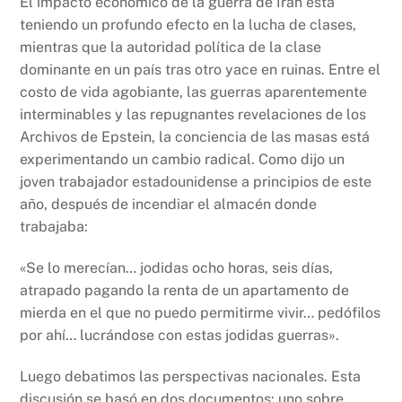
El impacto económico de la guerra de Irán está
teniendo un profundo efecto en la lucha de clases,
mientras que la autoridad política de la clase
dominante en un país tras otro yace en ruinas. Entre el
costo de vida agobiante, las guerras aparentemente
interminables y las repugnantes revelaciones de los
Archivos de Epstein, la conciencia de las masas está
experimentando un cambio radical. Como dijo un
joven trabajador estadounidense a principios de este
año, después de incendiar el almacén donde
trabajaba:
«Se lo merecían… jodidas ocho horas, seis días,
atrapado pagando la renta de un apartamento de
mierda en el que no puedo permitirme vivir… pedófilos
por ahí… lucrándose con estas jodidas guerras».
Luego debatimos las perspectivas nacionales. Esta
discusión se basó en dos documentos: uno sobre