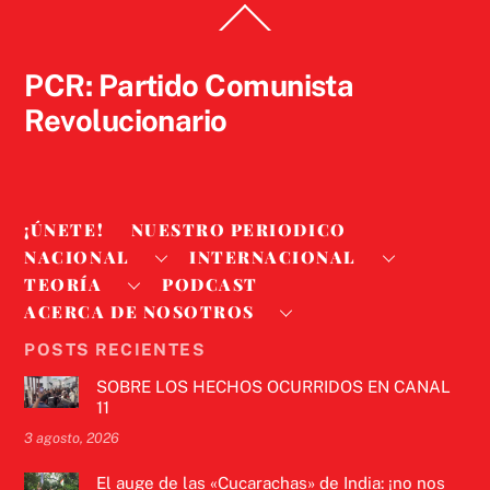
Back
To
Top
PCR: Partido Comunista
Revolucionario
¡ÚNETE!
NUESTRO PERIODICO
NACIONAL
INTERNACIONAL
TEORÍA
PODCAST
ACERCA DE NOSOTROS
POSTS RECIENTES
SOBRE LOS HECHOS OCURRIDOS EN CANAL
11
3 agosto, 2026
El auge de las «Cucarachas» de India: ¡no nos