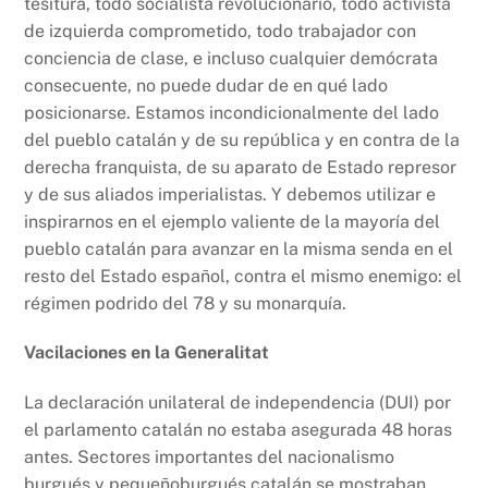
tesitura, todo socialista revolucionario, todo activista
de izquierda comprometido, todo trabajador con
conciencia de clase, e incluso cualquier demócrata
consecuente, no puede dudar de en qué lado
posicionarse. Estamos incondicionalmente del lado
del pueblo catalán y de su república y en contra de la
derecha franquista, de su aparato de Estado represor
y de sus aliados imperialistas. Y debemos utilizar e
inspirarnos en el ejemplo valiente de la mayoría del
pueblo catalán para avanzar en la misma senda en el
resto del Estado español, contra el mismo enemigo: el
régimen podrido del 78 y su monarquía.
Vacilaciones en la Generalitat
La declaración unilateral de independencia (DUI) por
el parlamento catalán no estaba asegurada 48 horas
antes. Sectores importantes del nacionalismo
burgués y pequeñoburgués catalán se mostraban