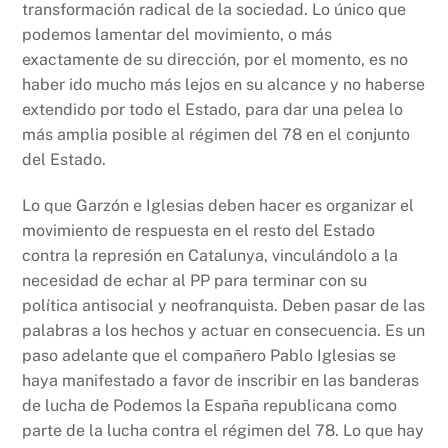
transformación radical de la sociedad. Lo único que
podemos lamentar del movimiento, o más
exactamente de su dirección, por el momento, es no
haber ido mucho más lejos en su alcance y no haberse
extendido por todo el Estado, para dar una pelea lo
más amplia posible al régimen del 78 en el conjunto
del Estado.
Lo que Garzón e Iglesias deben hacer es organizar el
movimiento de respuesta en el resto del Estado
contra la represión en Catalunya, vinculándolo a la
necesidad de echar al PP para terminar con su
política antisocial y neofranquista. Deben pasar de las
palabras a los hechos y actuar en consecuencia. Es un
paso adelante que el compañero Pablo Iglesias se
haya manifestado a favor de inscribir en las banderas
de lucha de Podemos la España republicana como
parte de la lucha contra el régimen del 78. Lo que hay