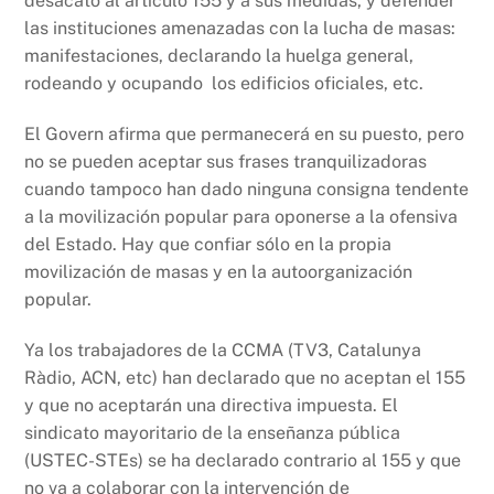
desacato al artículo 155 y a sus medidas, y defender
las instituciones amenazadas con la lucha de masas:
manifestaciones, declarando la huelga general,
rodeando y ocupando los edificios oficiales, etc.
El Govern afirma que permanecerá en su puesto, pero
no se pueden aceptar sus frases tranquilizadoras
cuando tampoco han dado ninguna consigna tendente
a la movilización popular para oponerse a la ofensiva
del Estado. Hay que confiar sólo en la propia
movilización de masas y en la autoorganización
popular.
Ya los trabajadores de la CCMA (TV3, Catalunya
Ràdio, ACN, etc) han declarado que no aceptan el 155
y que no aceptarán una directiva impuesta. El
sindicato mayoritario de la enseñanza pública
(USTEC-STEs) se ha declarado contrario al 155 y que
no va a colaborar con la intervención de