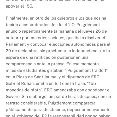
apoyar el 155.
Finalmente, en otro de los quiebros a los que nos ha
tenido acostumbrados desde el 1-O, Puigdemont
anunció repentinamente la mañana del jueves 26 de
octubre por las redes sociales, que iba a disolver el
Parlament y convocar elecciones autonómicas para el
20 de diciembre, sin proclamar la independencia, a la
espera de una ratificación posterior en una
comparecencia ante la prensa. En ese momento,
miles de estudiantes gritaban “¡Puigdemont traidor!”
en la Plaza de Sant Jaume, y el diputado de ERC,
Gabriel Rufián, emitía un tuit con la frase: “155
monedas de plata”. ERC amenazaba con abandonar el
Govern. Sin embargo, un par de horas después, con un
retraso considerable, Puigdemont comparecía
públicamente para desdecirse, depositar nuevamente
en el gobierno del PP la responsabilidad por no haber