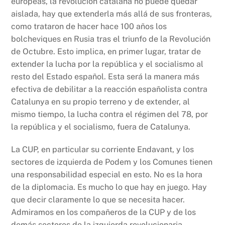
europeas, la revolución catalana no puede quedar
aislada, hay que extenderla más allá de sus fronteras,
como trataron de hacer hace 100 años los
bolcheviques en Rusia tras el triunfo de la Revolución
de Octubre. Esto implica, en primer lugar, tratar de
extender la lucha por la república y el socialismo al
resto del Estado español. Esta será la manera más
efectiva de debilitar a la reacción españolista contra
Catalunya en su propio terreno y de extender, al
mismo tiempo, la lucha contra el régimen del 78, por
la república y el socialismo, fuera de Catalunya.
La CUP, en particular su corriente Endavant, y los
sectores de izquierda de Podem y los Comunes tienen
una responsabilidad especial en esto. No es la hora
de la diplomacia. Es mucho lo que hay en juego. Hay
que decir claramente lo que se necesita hacer.
Admiramos en los compañeros de la CUP y de los
demás sectores de la izquierda revolucionaria