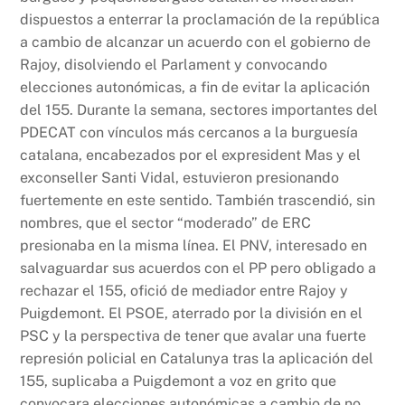
dispuestos a enterrar la proclamación de la república
a cambio de alcanzar un acuerdo con el gobierno de
Rajoy, disolviendo el Parlament y convocando
elecciones autonómicas, a fin de evitar la aplicación
del 155. Durante la semana, sectores importantes del
PDECAT con vínculos más cercanos a la burguesía
catalana, encabezados por el expresident Mas y el
exconseller Santi Vidal, estuvieron presionando
fuertemente en este sentido. También trascendió, sin
nombres, que el sector “moderado” de ERC
presionaba en la misma línea. El PNV, interesado en
salvaguardar sus acuerdos con el PP pero obligado a
rechazar el 155, ofició de mediador entre Rajoy y
Puigdemont. El PSOE, aterrado por la división en el
PSC y la perspectiva de tener que avalar una fuerte
represión policial en Catalunya tras la aplicación del
155, suplicaba a Puigdemont a voz en grito que
convocara elecciones autonómicas a cambio de no