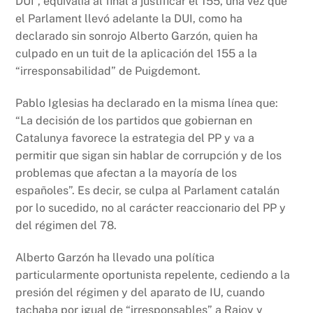
DUI”, equivalía al final a justificar el 155, una vez que
el Parlament llevó adelante la DUI, como ha
declarado sin sonrojo Alberto Garzón, quien ha
culpado en un tuit de la aplicación del 155 a la
“irresponsabilidad” de Puigdemont.
Pablo Iglesias ha declarado en la misma línea que:
“La decisión de los partidos que gobiernan en
Catalunya favorece la estrategia del PP y va a
permitir que sigan sin hablar de corrupción y de los
problemas que afectan a la mayoría de los
españoles”. Es decir, se culpa al Parlament catalán
por lo sucedido, no al carácter reaccionario del PP y
del régimen del 78.
Alberto Garzón ha llevado una política
particularmente oportunista repelente, cediendo a la
presión del régimen y del aparato de IU, cuando
tachaba por igual de “irresponsables” a Rajoy y