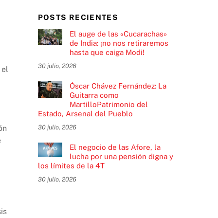
POSTS RECIENTES
El auge de las «Cucarachas»
de India: ¡no nos retiraremos
hasta que caiga Modi!
30 julio, 2026
 el
Óscar Chávez Fernández: La
Guitarra como
MartilloPatrimonio del
Estado, Arsenal del Pueblo
ón
30 julio, 2026
e
El negocio de las Afore, la
lucha por una pensión digna y
los límites de la 4T
30 julio, 2026
is