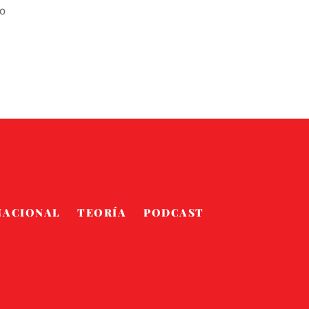
to
NACIONAL
TEORÍA
PODCAST