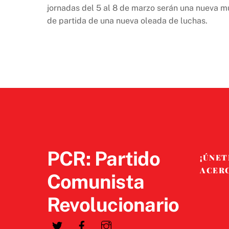
jornadas del 5 al 8 de marzo serán una nueva m
de partida de una nueva oleada de luchas.
PCR: Partido
¡ÚNET
ACER
Comunista
Revolucionario