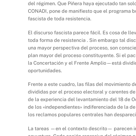
del régimen. Que Piñera haya ejecutado tan solo
CONADI, pone de manifiesto que el programa bu
fascista de toda resistencia.
El discurso fascista parece fácil. Es cosa de ll
toda forma de resistencia . Sin embargo tal dis
una mayor perspectiva del proceso, son conscie
plan mayor del proceso constituyente. Si el p
la Concertación y el Frente Amplio—está dividi
oportunidades.
Frente a este cuadro, las filas del movimiento 
divididas por el proceso electoral y carentes de
de la experiencia del levantamiento del 18 de 
de los «independientes» indiferenciada de la d
los reclamos populares centrales han desparec
La tareas —en el contexto descrito— parecen i