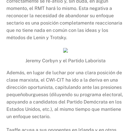
correctamente se re-afilió y, sin duda, en algún
momento, el RMT hará lo mismo. Esta negativa a
reconocer la necesidad de abandonar su enfoque
sectario es una posición completamente reaccionaria
que no tiene nada en común con las ideas y los
métodos de Lenin y Trotsky.
Jeremy Corbyn y el Partido Laborista
Además, en lugar de luchar por una clara posición de
clase marxista, el CWI-CIT ha ido a la deriva en una
dirección oportunista, capitulando ante las presiones
pequeñoburguesas (diluyendo su programa electoral,
apoyando a candidatos del Partido Demócrata en los
Estados Unidos, etc.), al mismo tiempo que mantiene
un enfoque sectario.
Taaffe acusa a sus oponentes en Irlanda y en otros