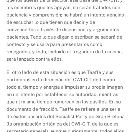
que los líderes de la sección irlandesa del CWI-CIT, y
los miembros que los apoyan, no serán tratados con
paciencia y comprensión; no habrá un intento genuino
de escuchar lo que tienen que decir y de
convencerlos a través de discusiones y argumentos
pacientes. Todo lo que digan o escriban se sacará de
contexto y se usará para presentarlos como
renegados, y todo, incluido el fregadero de la cocina,
será lanzado contra ellos.
El otro lado de esta situación es que Taaffe y sus
partidarios en la dirección del CWI-CIT dedicarán
todo el tiempo y energía a impulsar su propia imagen
en un intento por establecer su autoridad, mientras
que al mismo tiempo rumorean en los pasillos. En su
documento de fracción, Taaffe se refiere a una serie
de éxitos pasados del Socialist Party de Gran Bretaña
(la organización británica del CWI-CIT, de la que es
secretario general), aunque curiosamente, todos ellos