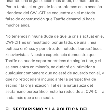
final fue una organización más débil, no más fuerte.
Por lo tanto, el origen de los problemas en la sección
irlandesa del CWI-CIT se encuentra en el método
falso de construcción que Taaffe desarrolló hace
muchos años.
No tenemos ninguna duda de que la crisis actual en el
CWI-CIT es un resultado, por un lado, de una línea
política errónea, y por otro, de métodos burocráticos,
zinovievistas. Nuestra experiencia demuestra que
Taaffe no puede soportar críticas de ningún tipo, y si
se encuentra en minoría, no dudará en intimidar a
cualquier compañero que no esté de acuerdo con él, y
que no retrocederá incluso ante la perspectiva de
escindir la organización. Tal es la naturaleza del
sectarismo burocrático. Esto ha reducido al CWI-CIT a
nada más que a una secta.
EL SECTARISMO Y LA POLÍTICA DEL