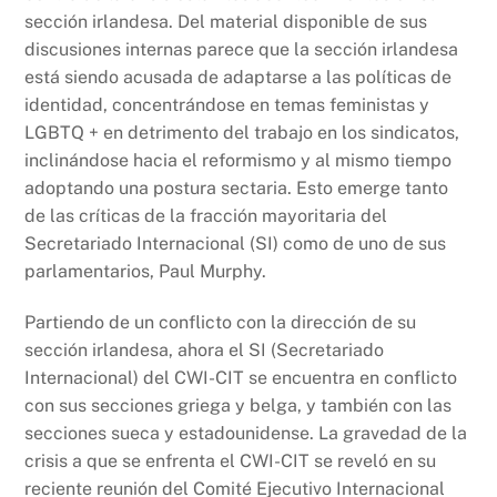
o
p
k
sección irlandesa. Del material disponible de sus
k
discusiones internas parece que la sección irlandesa
está siendo acusada de adaptarse a las políticas de
identidad, concentrándose en temas feministas y
LGBTQ + en detrimento del trabajo en los sindicatos,
inclinándose hacia el reformismo y al mismo tiempo
adoptando una postura sectaria. Esto emerge tanto
de las críticas de la fracción mayoritaria del
Secretariado Internacional (SI) como de uno de sus
parlamentarios, Paul Murphy.
Partiendo de un conflicto con la dirección de su
sección irlandesa, ahora el SI (Secretariado
Internacional) del CWI-CIT se encuentra en conflicto
con sus secciones griega y belga, y también con las
secciones sueca y estadounidense. La gravedad de la
crisis a que se enfrenta el CWI-CIT se reveló en su
reciente reunión del Comité Ejecutivo Internacional