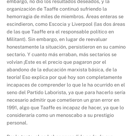
embargo, no dio los resultados deseados, y la
organización de Taaffe continuó sufriendo la
hemorragia de miles de miembros. Áreas enteras se
escindieron, como Escocia y Liverpool (las dos áreas
de las que Taaffe era el responsable político en
Militant). Sin embargo, en lugar de reevaluar
honestamente la situación, persistieron en su camino
sectario. Y cuanto más erraban, más sectarios se
volvían ¡Este es el precio que pagaron por el
abandono de la educación marxista básica, de la
teoría! Eso explica por qué hoy son completamente
incapaces de comprender lo que le ha ocurrido en el
seno del Partido Laborista, ya que para hacerlo sería
necesario admitir que cometieron un gran error en
1991, algo que Taaffe es incapaz de hacer, ya que lo
consideraría como un menoscabo a su prestigio
personal.