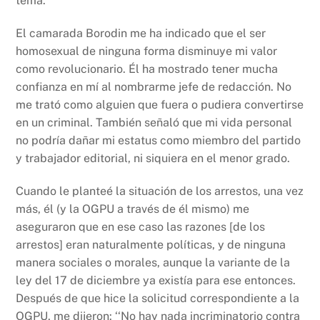
tema.
El camarada Borodin me ha indicado que el ser
homosexual de ninguna forma disminuye mi valor
como revolucionario. Él ha mostrado tener mucha
confianza en mí al nombrarme jefe de redacción. No
me trató como alguien que fuera o pudiera convertirse
en un criminal. También señaló que mi vida personal
no podría dañar mi estatus como miembro del partido
y trabajador editorial, ni siquiera en el menor grado.
Cuando le planteé la situación de los arrestos, una vez
más, él (y la OGPU a través de él mismo) me
aseguraron que en ese caso las razones [de los
arrestos] eran naturalmente políticas, y de ninguna
manera sociales o morales, aunque la variante de la
ley del 17 de diciembre ya existía para ese entonces.
Después de que hice la solicitud correspondiente a la
OGPU, me dijeron: ‘‘No hay nada incriminatorio contra