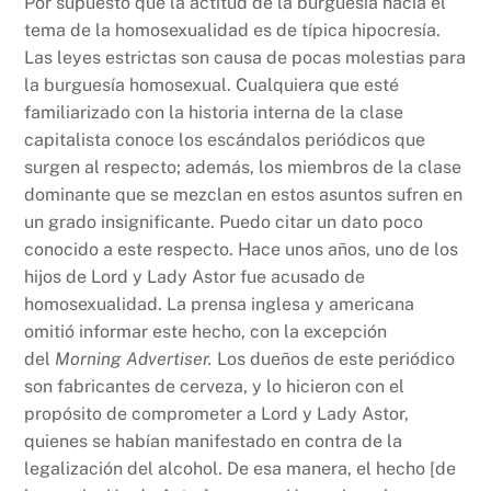
Por supuesto que la actitud de la burguesía hacia el
tema de la homosexualidad es de típica hipocresía.
Las leyes estrictas son causa de pocas molestias para
la burguesía homosexual. Cualquiera que esté
familiarizado con la historia interna de la clase
capitalista conoce los escándalos periódicos que
surgen al respecto; además, los miembros de la clase
dominante que se mezclan en estos asuntos sufren en
un grado insignificante. Puedo citar un dato poco
conocido a este respecto. Hace unos años, uno de los
hijos de Lord y Lady Astor fue acusado de
homosexualidad. La prensa inglesa y americana
omitió informar este hecho, con la excepción
del
Morning Advertiser.
Los dueños de este periódico
son fabricantes de cerveza, y lo hicieron con el
propósito de comprometer a Lord y Lady Astor,
quienes se habían manifestado en contra de la
legalización del alcohol. De esa manera, el hecho [de