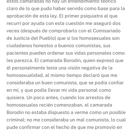
estos camaradas no hay un entendimiento teórico
claro de lo que pudo haber servido como base para la
aprobación de esta ley. El primer psiquiatra al que
recurrí por ayuda con esta cuestión me aseguró dos
veces (después de comprobarlo con el Comisariado
de Justicia del Pueblo) que si los homosexuales son
ciudadanos honestos o buenos comunistas, sus
pacientes pueden ordenar sus vidas personales como
les parezca. El camarada Borodin, quien expresó que
él personalmente tenía una visión negativa de la
homosexualidad, al mismo tiempo declaró que me
consideraba un buen comunista, que se podía confiar
en mí, y que podía llevar mi vida personal como
quisiera. Un poco antes, cuando los arrestos de
homosexuales recién comenzaban, el camarada
Borodin no estaba dispuesto a verme como un posible
criminal; no me consideraba un mal comunista, lo cual
pude confirmar con el hecho de que me promovió en