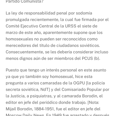
Partido Comunista?
La ley de responsabilidad penal por sodomía
promulgada recientemente, la cual fue firmada por el
Comité Ejecutivo Central de la URSS el siete de
marzo de este año, aparentemente supone que los
homosexuales no pueden ser reconocidos como
merecedores del título de ciudadanos soviéticos.
Consecuentemente, se les debería considerar incluso
menos dignos aún de ser miembros del PCUS (b).
Puesto que tengo un interés personal en este asunto
ya que yo también soy homosexual, hice esta
pregunta a varios camaradas de la OGPU [la policía
secreta soviética, NdT] y del Comisariado Popular por
la Justicia, a psiquiatras, y al camarada Borodin, el
editor en jefe del periódico donde trabajo. [Nota:
Mijaíl Borodin, 1884-1951, fue el editor en jefe del
Moscow Daily News. En 1949 fue arrestado y después