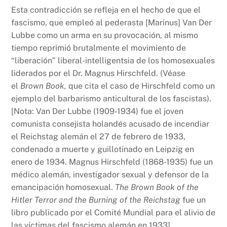
Esta contradicción se refleja en el hecho de que el
fascismo, que empleó al pederasta [Marinus] Van Der
Lubbe como un arma en su provocación, al mismo
tiempo reprimió brutalmente el movimiento de
“liberación” liberal-intelligentsia de los homosexuales
liderados por el Dr. Magnus Hirschfeld. (Véase
el
Brown Book,
que cita el caso de Hirschfeld como un
ejemplo del barbarismo anticultural de los fascistas).
[Nota: Van Der Lubbe (1909-1934) fue el joven
comunista consejista holandés acusado de incendiar
el Reichstag alemán el 27 de febrero de 1933,
condenado a muerte y guillotinado en Leipzig en
enero de 1934. Magnus Hirschfeld (1868-1935) fue un
médico alemán, investigador sexual y defensor de la
emancipación homosexual.
The Brown Book of the
Hitler Terror and the Burning of the Reichstag
fue un
libro publicado por el Comité Mundial para el alivio de
las víctimas del fascismo alemán en 1933].