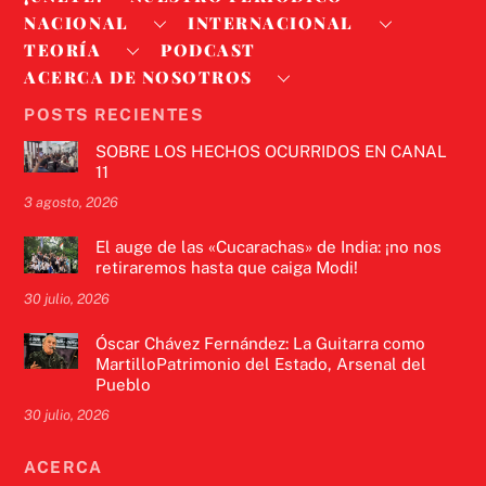
NACIONAL
INTERNACIONAL
TEORÍA
PODCAST
ACERCA DE NOSOTROS
POSTS RECIENTES
SOBRE LOS HECHOS OCURRIDOS EN CANAL
11
3 agosto, 2026
El auge de las «Cucarachas» de India: ¡no nos
retiraremos hasta que caiga Modi!
30 julio, 2026
Óscar Chávez Fernández: La Guitarra como
MartilloPatrimonio del Estado, Arsenal del
Pueblo
30 julio, 2026
ACERCA