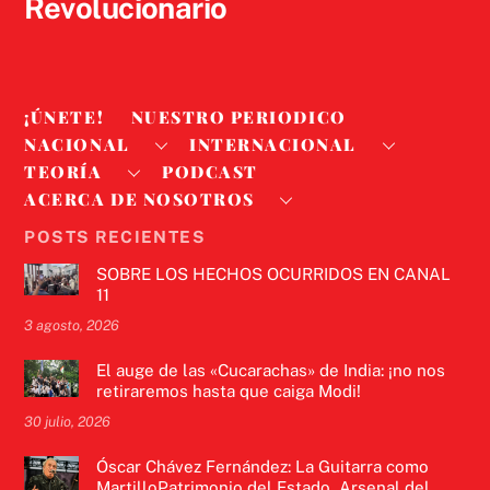
Revolucionario
¡ÚNETE!
NUESTRO PERIODICO
NACIONAL
INTERNACIONAL
TEORÍA
PODCAST
ACERCA DE NOSOTROS
POSTS RECIENTES
SOBRE LOS HECHOS OCURRIDOS EN CANAL
11
3 agosto, 2026
El auge de las «Cucarachas» de India: ¡no nos
retiraremos hasta que caiga Modi!
30 julio, 2026
Óscar Chávez Fernández: La Guitarra como
MartilloPatrimonio del Estado, Arsenal del