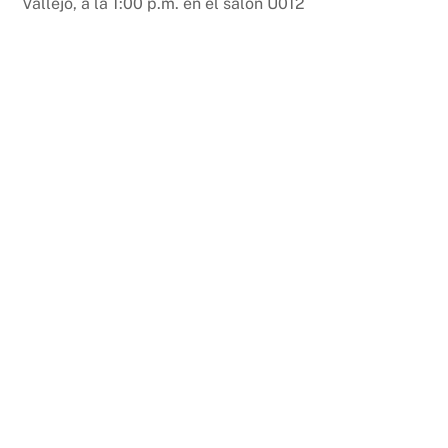
Vallejo, a la 1:00 p.m. en el salón U012