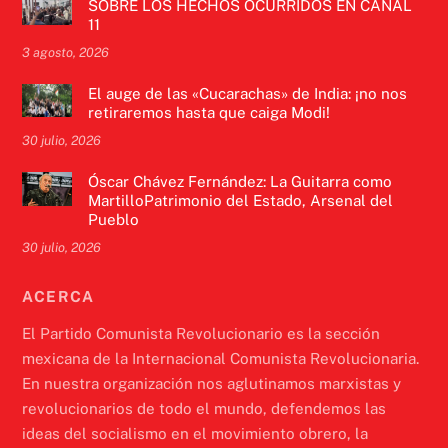
SOBRE LOS HECHOS OCURRIDOS EN CANAL
11
3 agosto, 2026
El auge de las «Cucarachas» de India: ¡no nos
retiraremos hasta que caiga Modi!
30 julio, 2026
Óscar Chávez Fernández: La Guitarra como
MartilloPatrimonio del Estado, Arsenal del
Pueblo
30 julio, 2026
ACERCA
El Partido Comunista Revolucionario es la sección
mexicana de la Internacional Comunista Revolucionaria.
En nuestra organización nos aglutinamos marxistas y
revolucionarios de todo el mundo, defendemos las
ideas del socialismo en el movimiento obrero, la