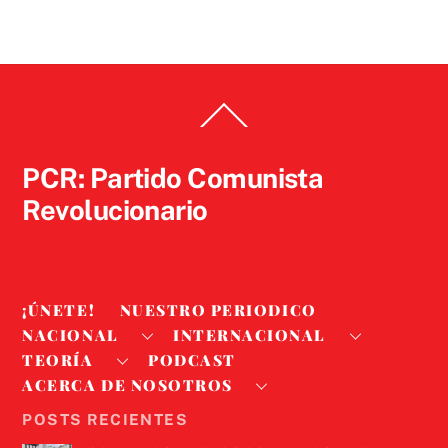
Back
To
Top
PCR: Partido Comunista
Revolucionario
¡ÚNETE!
NUESTRO PERIODICO
NACIONAL
INTERNACIONAL
TEORÍA
PODCAST
ACERCA DE NOSOTROS
POSTS RECIENTES