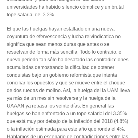
universidades ha habido silencio cómplice y un brutal
tope salarial del 3.3% .
El que las huelgas hayan estallado en una nueva
coyuntura de efervescencia y lucha reivindicatica no
significa que sean menos duras que antes o se
resuelvan de forma más sencilla. Todo lo contrario, el
nuevo periodo tan sólo ha desatado las contradicciones
acumuladas demostrando la dificultad de obtener
conquistas bajo un gobierno reformista que intenta
conciliar los opuestos y que se mueve entre el choque
de dos ruedas de molino. Así, la huelga del la UAM lleva
ya más de un mes sin resolverse y la huelga de la
UAAAN ya rebasa los veinte días. En general las
huelgas se han enfrentado a un tope salarial del 3.35%
que está muy por debajo de la inflación del 2018 (4.8%)
o la inflación estimada para este año que ronda el 4%.
Hablamos de un escenario de contradicciones entre las