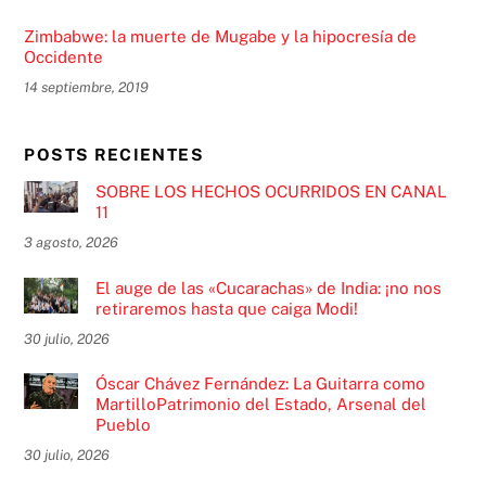
Zimbabwe: la muerte de Mugabe y la hipocresía de
Occidente
14 septiembre, 2019
POSTS RECIENTES
SOBRE LOS HECHOS OCURRIDOS EN CANAL
11
3 agosto, 2026
El auge de las «Cucarachas» de India: ¡no nos
retiraremos hasta que caiga Modi!
30 julio, 2026
Óscar Chávez Fernández: La Guitarra como
MartilloPatrimonio del Estado, Arsenal del
Pueblo
30 julio, 2026