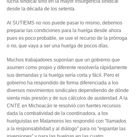
lucha sindical sino en la mayor insurgencia sindical
desde la década de los setenta.
Al SUTIEMS no nos puede pasar lo mismo, debemos
preparar las condiciones para la huelga desde ahora
pues es poco probable, se use el recurso de la prórroga
o no, que vaya a ser una huelga de pocos días.
Muchos trabajadores suponían que un gobierno que
asumen como propio y diferente resolvería rápidamente
sus demandas y la huelga sería corta y fácil. Pero el
gobierno ha respondido de forma diferenciada a los
diversos movimientos sindicales dependiendo de dónde
sienta más presión y de sus cálculos de austeridad. A la
CNTE en Michoacán le resolvió con fuertes recursos
dada la combatividad de la coordinadora, a los
huelguistas en Matamoros les respondió con “llamados
a la responsabilidad y al diálogo” para no “espantar las
inversiones” y para las huelgas en las cuatro