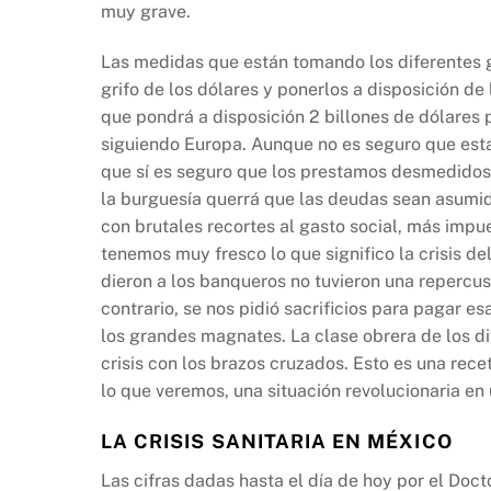
muy grave.
Las medidas que están tomando los diferentes go
grifo de los dólares y ponerlos a disposición d
que pondrá a disposición 2 billones de dólares p
siguiendo Europa. Aunque no es seguro que esta
que sí es seguro que los prestamos desmedidos
la burguesía querrá que las deudas sean asumida
con brutales recortes al gasto social, más impues
tenemos muy fresco lo que significo la crisis d
dieron a los banqueros no tuvieron una repercusió
contrario, se nos pidió sacrificios para pagar
los grandes magnates. La clase obrera de los di
crisis con los brazos cruzados. Esto es una rec
lo que veremos, una situación revolucionaria en 
LA CRISIS SANITARIA EN MÉXICO
Las cifras dadas hasta el día de hoy por el Doc