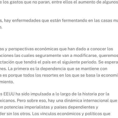
e los gastos que no paran, entre ellos el aumento de algunos
s, hay enfermedades que están fermentando en las casas m
o.
fras y perspectivas económicas que han dado a conocer los
aciones las cuales seguramente van a modificarse, queremo
ctación que tendrá el país en el siguiente periodo. Se espera
ones. La primera es la dependencia que se mantiene con
 es porque todos los resortes en los que se basa la econom
miento.
s EEUU ha sido impulsada a lo largo de la historia por la
xicanos. Pero sobre eso, hay una dinámica internacional que 
en potencias imperialistas y países dependientes y
r sin los otros. Los vínculos económicos y políticos que