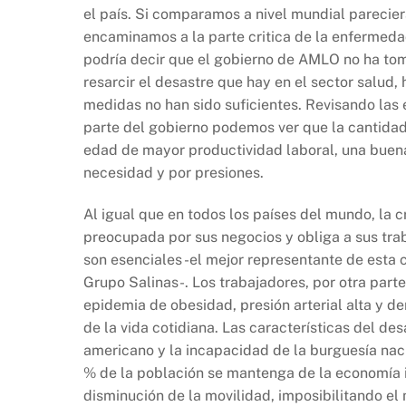
el país. Si comparamos a nivel mundial parecie
encaminamos a la parte critica de la enfermedad
podría decir que el gobierno de AMLO no ha tom
resarcir el desastre que hay en el sector salud,
medidas no han sido suficientes. Revisando las
parte del gobierno podemos ver que la cantidad 
edad de mayor productividad laboral, una buena
necesidad y por presiones.
Al igual que en todos los países del mundo, la cr
preocupada por sus negocios y obliga a sus tra
son esenciales -el mejor representante de esta 
Grupo Salinas-. Los trabajadores, por otra parte
epidemia de obesidad, presión arterial alta y 
de la vida cotidiana. Las características del de
americano y la incapacidad de la burguesía naci
% de la población se mantenga de la economía i
disminución de la movilidad, imposibilitando el