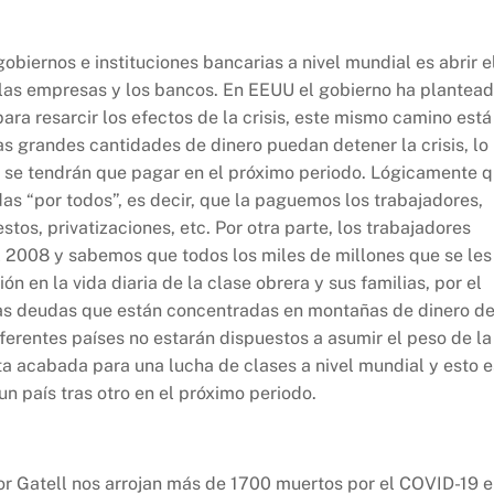
biernos e instituciones bancarias a nivel mundial es abrir e
e las empresas y los bancos. En EEUU el gobierno ha plantea
ara resarcir los efectos de la crisis, este mismo camino está
s grandes cantidades de dinero puedan detener la crisis, lo
 se tendrán que pagar en el próximo periodo. Lógicamente 
s “por todos”, es decir, que la paguemos los trabajadores,
tos, privatizaciones, etc. Por otra parte, los trabajadores
el 2008 y sabemos que todos los miles de millones que se les
n en la vida diaria de la clase obrera y sus familias, por el
 esas deudas que están concentradas en montañas de dinero d
ferentes países no estarán dispuestos a asumir el peso de la
eta acabada para una lucha de clases a nivel mundial y esto e
un país tras otro en el próximo periodo.
tor Gatell nos arrojan más de 1700 muertos por el COVID-19 