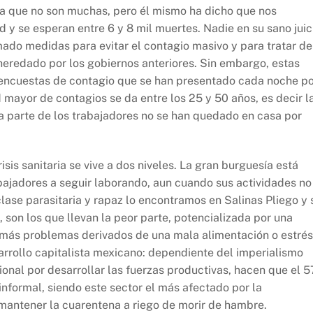
ra que no son muchas, pero él mismo ha dicho que nos
 y se esperan entre 6 y 8 mil muertes. Nadie en su sano juic
ado medidas para evitar el contagio masivo y para tratar de
 heredado por los gobiernos anteriores. Sin embargo, estas
 encuestas de contagio que se han presentado cada noche p
mayor de contagios se da entre los 25 y 50 años, es decir l
 parte de los trabajadores no se han quedado en casa por
isis sanitaria se vive a dos niveles. La gran burguesía está
bajadores a seguir laborando, aun cuando sus actividades no
clase parasitaria y rapaz lo encontramos en Salinas Pliego y 
, son los que llevan la peor parte, potencializada por una
demás problemas derivados de una mala alimentación o estrés
sarrollo capitalista mexicano: dependiente del imperialismo
onal por desarrollar las fuerzas productivas, hacen que el 5
nformal, siendo este sector el más afectado por la
 mantener la cuarentena a riego de morir de hambre.