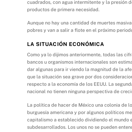
cuadrados, con agua intermitente y la presión d
productos de primera necesidad.
Aunque no hay una cantidad de muertes masiva
pobres y van a salir a flote en el próximo period
LA SITUACIÓN ECONÓMICA
Como ya lo dijimos anteriormente, todas las ci
bancos u organismos internacionales son estim
dar algunas para ir viendo la magnitud de la afe
que la situación sea grave por dos consideraci
respecto a la economía de los EEUU. La segunda
nacional no tienen ninguna perspectiva de creci
La política de hacer de México una colonia de lo
burguesía americana y por algunos políticos me
capitalismo a establecido dividiendo el mundo 
subdesarrollados. Los unos no se pueden entende