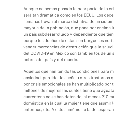
Aunque no hemos pasado la peor parte de la cri
será tan dramática como en los EEUU. Los deces
semanas llevan al marca distintiva de un siste
mayoría de la población, que pone por encima la
un país subdesarrollado y dependiente que tiene
porque los dueños de estas son burgueses nort
vender mercancías de destrucción que la salud 
del COVID-19 en México son también los de un 
pobres del país y del mundo.
Aquellos que han tenido las condiciones para m
ansiedad, perdida de sueño u otros trastornos 
por crisis emocionales se han multiplicado por t
millones de mujeres las cuales tiene que aguatar
cuarentena no se han detenido, al menos 210 mu
doméstica en la cual la mujer tiene que asumir l
enfermos, etc. A esto sumémosle la desesperant