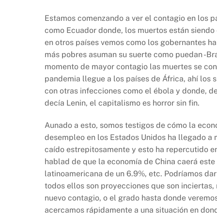
Estamos comenzando a ver el contagio en los pa
como Ecuador donde, los muertos están siendo de
en otros países vemos como los gobernantes han
más pobres asuman su suerte como puedan -Brasi
momento de mayor contagio las muertes se conta
pandemia llegue a los países de África, ahí los
con otras infecciones como el ébola y donde, d
decía Lenin, el capitalismo es horror sin fin.
Aunado a esto, somos testigos de cómo la econo
desempleo en los Estados Unidos ha llegado a m
caído estrepitosamente y esto ha repercutido en
hablad de que la economía de China caerá este
latinoamericana de un 6.9%, etc. Podríamos da
todos ellos son proyecciones que son inciertas, 
nuevo contagio, o el grado hasta donde veremos l
acercamos rápidamente a una situación en dond