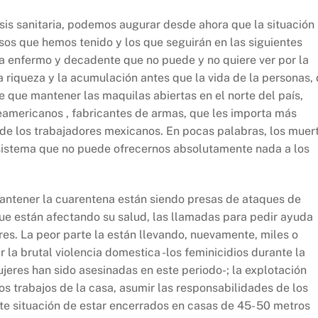
sis sanitaria, podemos augurar desde ahora que la situación
os que hemos tenido y los que seguirán en las siguientes
ma enfermo y decadente que no puede y no quiere ver por la
 riqueza y la acumulación antes que la vida de la personas,
 que mantener las maquilas abiertas en el norte del país,
eamericanos , fabricantes de armas, que les importa más
de los trabajadores mexicanos. En pocas palabras, los muer
sistema que no puede ofrecernos absolutamente nada a los
antener la cuarentena están siendo presas de ataques de
que están afectando su salud, las llamadas para pedir ayuda
res. La peor parte la están llevando, nuevamente, miles o
 la brutal violencia domestica -los feminicidios durante la
jeres han sido asesinadas en este periodo-; la explotación
os trabajos de la casa, asumir las responsabilidades de los
e situación de estar encerrados en casas de 45- 50 metros