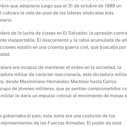
ombre que adoptaría luego que el 31 de octubre de 1989 un
l cobrara la vida de unas de las líderes sindicales más
nario.
ero de la lucha de clases en El Salvador, la opresión contra
nte insoportable. El descontento y la rabia acumulada de a
cciones estalló en una cruenta guerra civil, que buscaba por
edad.
alera era incapaz de mantener el orden en la sociedad, la
dura militar de carácter reaccionaria, esta dictadura milita
e, desde Maximiliano Hernández Martínez hasta Carlos
rupo de jóvenes militares, que se sentían comprometidos c
 militar le daría un impulso colosal al movimiento de masas 
a gobernaba el país, esta Junta era una coalición de los
 representantes de las Fuerzas Armadas. El poder de esta