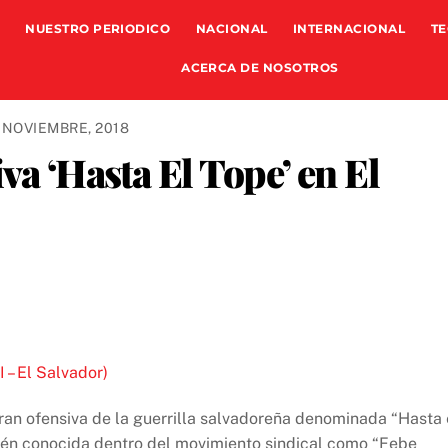
NUESTRO PERIODICO
NACIONAL
INTERNACIONAL
TE
ACERCA DE NOSOTROS
 NOVIEMBRE, 2018
va ‘Hasta El Tope’ en El
 – El Salvador)
gran ofensiva de la guerrilla salvadoreña denominada “Hasta 
bién conocida dentro del movimiento sindical como “Febe