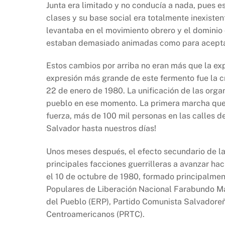
Junta era limitado y no conducía a nada, pues e
clases y su base social era totalmente inexiste
levantaba en el movimiento obrero y el dominio 
estaban demasiado animadas como para aceptar 
Estos cambios por arriba no eran más que la exp
expresión más grande de este fermento fue la c
22 de enero de 1980. La unificación de las orga
pueblo en ese momento. La primera marcha que
fuerza, más de 100 mil personas en las calles d
Salvador hasta nuestros días!
Unos meses después, el efecto secundario de la 
principales facciones guerrilleras a avanzar haci
el 10 de octubre de 1980, formado principalmen
Populares de Liberación Nacional Farabundo Mart
del Pueblo (ERP), Partido Comunista Salvadoreñ
Centroamericanos (PRTC).