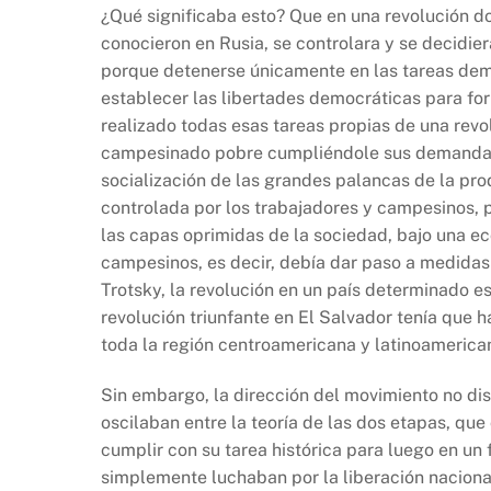
¿Qué significaba esto? Que en una revolución d
conocieron en Rusia, se controlara y se decidier
porque detenerse únicamente en las tareas dem
establecer las libertades democráticas para fo
realizado todas esas tareas propias de una revol
campesinado pobre cumpliéndole sus demandas c
socialización de las grandes palancas de la prod
controlada por los trabajadores y campesinos, p
las capas oprimidas de la sociedad, bajo una e
campesinos, es decir, debía dar paso a medidas 
Trotsky, la revolución en un país determinado es
revolución triunfante en El Salvador tenía que 
toda la región centroamericana y latinoamerica
Sin embargo, la dirección del movimiento no dis
oscilaban entre la teoría de las dos etapas, que
cumplir con su tarea histórica para luego en un f
simplemente luchaban por la liberación nacional