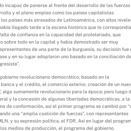
do incapaz de ponerse al frente del desarrollo de las fuerzas
arrollo y el pleno empleo como los países capitalistas
los países más atrasados de Latinoamérica, con altos nivele
había llegado tarde a la escena histórica que le correspondía
 falta de confianza en la capacidad del proletariado, que
 sobre todo en la capital y había demostrado ser muy
representantes de una parte de la burguesía, su decisión fue
se y en su lugar adoptaron uno basado en la conciliación d
gresista”.
 gobierno revolucionario democrático, basado en la
banca y el crédito, el comercio exterior, creación de un nue
s”, algo sumamente revolucionario para la época; pero luego 
eral y la concesión de algunas libertades democráticas, a la
ama de conformación, así el primer programa se cambió por “
ando una “amplia coalición de fuerzas”, con representantes
MLN, y su expresión política, el FDR. Así en lugar del progra
 los medios de producción, el programa del gobierno