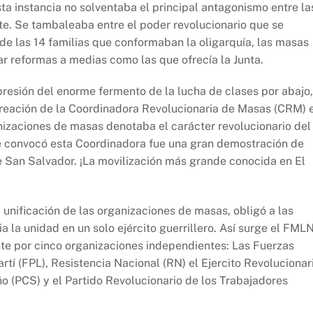
sta instancia no solventaba el principal antagonismo entre la
nte. Se tambaleaba entre el poder revolucionario que se
de las 14 familias que conformaban la oligarquía, las masas
reformas a medias como las que ofrecía la Junta.
resión del enorme fermento de la lucha de clases por abajo,
reación de la Coordinadora Revolucionaria de Masas (CRM) 
nizaciones de masas denotaba el carácter revolucionario del
 convocó esta Coordinadora fue una gran demostración de
e San Salvador. ¡La movilización más grande conocida en El
unificación de las organizaciones de masas, obligó a las
a la unidad en un solo ejército guerrillero. Así surge el FML
te por cinco organizaciones independientes: Las Fuerzas
í (FPL), Resistencia Nacional (RN) el Ejercito Revolucionar
o (PCS) y el Partido Revolucionario de los Trabajadores