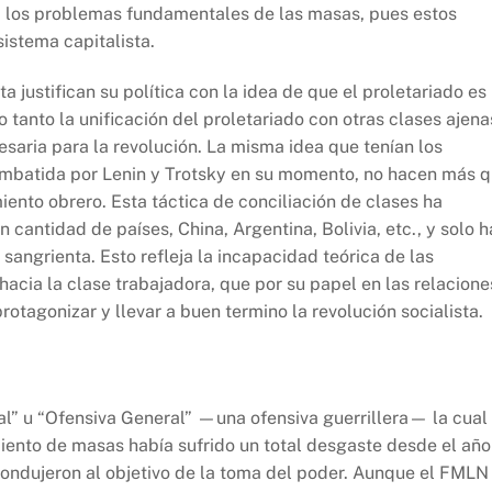
ía los problemas fundamentales de las masas, pues estos
sistema capitalista.
ta justifican su política con la idea de que el proletariado es
o tanto la unificación del proletariado con otras clases ajena
saria para la revolución. La misma idea que tenían los
mbatida por Lenin y Trotsky en su momento, no hacen más 
miento obrero. Esta táctica de conciliación de clases ha
cantidad de países, China, Argentina, Bolivia, etc., y solo h
sangrienta. Esto refleja la incapacidad teórica de las
cia la clase trabajadora, que por su papel en las relacione
otagonizar y llevar a buen termino la revolución socialista.
nal” u “Ofensiva General” —una ofensiva guerrillera— la cual
iento de masas había sufrido un total desgaste desde el año
condujeron al objetivo de la toma del poder. Aunque el FMLN