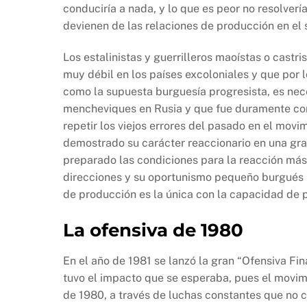
conduciría a nada, y lo que es peor no resolver
devienen de las relaciones de producción en el 
Los estalinistas y guerrilleros maoístas o castris
muy débil en los países excoloniales y que por l
como la supuesta burguesía progresista, es nece
mencheviques en Rusia y que fue duramente co
repetir los viejos errores del pasado en el movi
demostrado su carácter reaccionario en una gran 
preparado las condiciones para la reacción más 
direcciones y su oportunismo pequeño burgués ha
de producción es la única con la capacidad de pr
La ofensiva de 1980
En el año de 1981 se lanzó la gran “Ofensiva Fi
tuvo el impacto que se esperaba, pues el movim
de 1980, a través de luchas constantes que no 