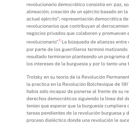
revolucionario democrático consistía en: paz, so
alineación; creación de un ejército basado en l
actual ejército”; representación democrática de
revolucionarios que contribuyan al derrocamient
negocios privados que colaboren y promuevan e
1
revolucionario”.
La búsqueda de alianzas entre 
por parte de los guerrilleros terminó matizand
resultado terminaron planteando un programa de 
los intereses de la burguesía y por lo tanto una 
Trotsky en su teoría de la Revolución Permanen
la practica en la Revolución Bolchevique de 191
había sido incapaz de ponerse al frente de su r
derechos democráticos siguiendo la línea del de
tenían que esperar que la burguesía cumpliera c
tareas pendientes de la revolución burguesa y da
proceso dialéctico donde una revolución le suce