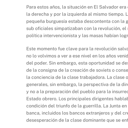
Para estos años, la situación en El Salvador er
la derecha y por la izquierda al mismo tiempo.
pequeña burguesía estaba descontenta con la gra
sub oficiales simpatizaban con la revolución, 
política intervencionista y las masas habían log
Este momento fue clave para la revolución salv
no lo volvimos a ver a ese nivel en los años ven
del poder. Sin embargo, esta oportunidad se d
de la consigna de la creación de soviets o cons
la conciencia de la clase trabajadora. La clase 
generales, sin embargo, la perspectiva de la dir
y no a la preparación del pueblo para la insurre
Estado obrero. Los principales dirigentes habl
condición del triunfo de la guerrilla. La Junta 
banca, incluidos los bancos extranjeros y del cr
desesperación de la clase dominante que se enf