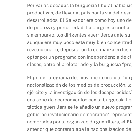
Por varias décadas la burguesía liberal había si
productivas, de llevar al país por la vía del des
desarrollados, El Salvador era como hoy uno de 
de pobreza y precariedad. La burguesía criolla 
sin embargo, los dirigentes guerrilleros ante su
aunque era muy poco está muy bien concentrado
revolucionario, depositaron la confianza en los 
optar por un programa con independencia de cla
clases, entre el proletariado y la burguesía “pro
El primer programa del movimiento incluía: “un
nacionalización de los medios de producción, la 
ejército y la investigación de los desaparecido
una serie de acercamientos con la burguesía lib
táctica guerrillera se le añadió un nuevo progr
gobierno revolucionario democrático” represent
nombrados por la organización guerrillera, el F
anterior que contemplaba la nacionalización de