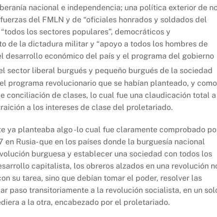
beranía nacional e independencia; una política exterior de n
a fuerzas del FMLN y de “oficiales honrados y soldados del
 “todos los sectores populares”, democráticos y
o de la dictadura militar y “apoyo a todos los hombres de
l desarrollo económico del país y el programa del gobierno
el sector liberal burgués y pequeño burgués de la sociedad
o el programa revolucionario que se habían planteado, y como
conciliación de clases, lo cual fue una claudicación total a
traición a los intereses de clase del proletariado.
te ya planteaba algo -lo cual fue claramente comprobado po
7 en Rusia- que en los países donde la burguesía nacional
evolución burguesa y establecer una sociedad con todos los
sarrollo capitalista, los obreros alzados en una revolución n
on su tarea, sino que debían tomar el poder, resolver las
r paso transitoriamente a la revolución socialista, en un sol
diera a la otra, encabezado por el proletariado.