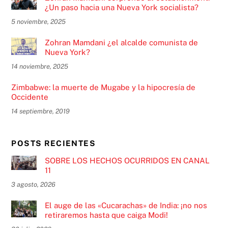
¿Un paso hacia una Nueva York socialista?
5 noviembre, 2025
Zohran Mamdani ¿el alcalde comunista de
Nueva York?
14 noviembre, 2025
Zimbabwe: la muerte de Mugabe y la hipocresía de
Occidente
14 septiembre, 2019
POSTS RECIENTES
SOBRE LOS HECHOS OCURRIDOS EN CANAL
11
3 agosto, 2026
El auge de las «Cucarachas» de India: ¡no nos
retiraremos hasta que caiga Modi!