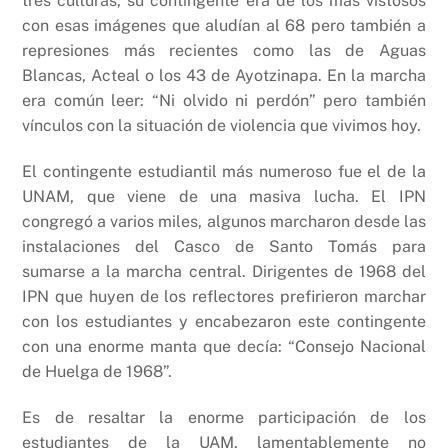
tres culturas, su contingente era de los más vistosos
con esas imágenes que aludían al 68 pero también a
represiones más recientes como las de Aguas
Blancas, Acteal o los 43 de Ayotzinapa. En la marcha
era común leer: “Ni olvido ni perdón” pero también
vínculos con la situación de violencia que vivimos hoy.
El contingente estudiantil más numeroso fue el de la
UNAM, que viene de una masiva lucha. El IPN
congregó a varios miles, algunos marcharon desde las
instalaciones del Casco de Santo Tomás para
sumarse a la marcha central. Dirigentes de 1968 del
IPN que huyen de los reflectores prefirieron marchar
con los estudiantes y encabezaron este contingente
con una enorme manta que decía: “Consejo Nacional
de Huelga de 1968”.
Es de resaltar la enorme participación de los
estudiantes de la UAM, lamentablemente no