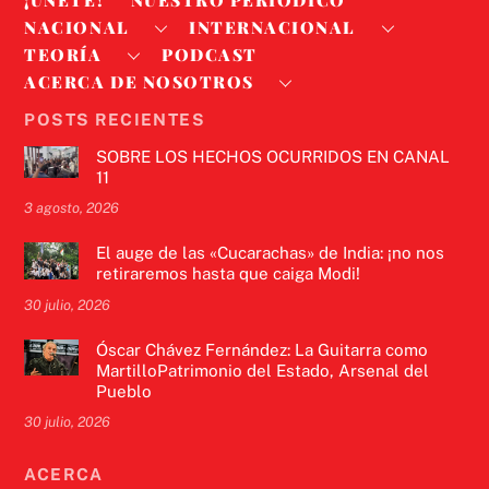
NACIONAL
INTERNACIONAL
TEORÍA
PODCAST
ACERCA DE NOSOTROS
POSTS RECIENTES
SOBRE LOS HECHOS OCURRIDOS EN CANAL
11
3 agosto, 2026
El auge de las «Cucarachas» de India: ¡no nos
retiraremos hasta que caiga Modi!
30 julio, 2026
Óscar Chávez Fernández: La Guitarra como
MartilloPatrimonio del Estado, Arsenal del
Pueblo
30 julio, 2026
ACERCA