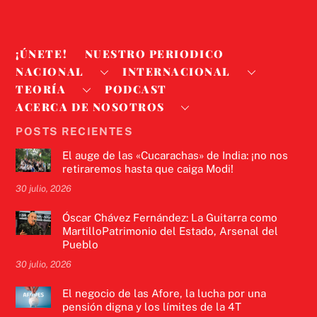
¡ÚNETE!
NUESTRO PERIODICO
NACIONAL
INTERNACIONAL
TEORÍA
PODCAST
ACERCA DE NOSOTROS
POSTS RECIENTES
El auge de las «Cucarachas» de India: ¡no nos
retiraremos hasta que caiga Modi!
30 julio, 2026
Óscar Chávez Fernández: La Guitarra como
MartilloPatrimonio del Estado, Arsenal del
Pueblo
30 julio, 2026
El negocio de las Afore, la lucha por una
pensión digna y los límites de la 4T