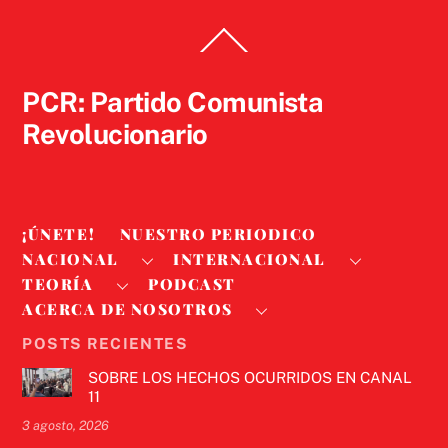
Back
To
Top
PCR: Partido Comunista
Revolucionario
¡ÚNETE!
NUESTRO PERIODICO
NACIONAL
INTERNACIONAL
TEORÍA
PODCAST
ACERCA DE NOSOTROS
POSTS RECIENTES
SOBRE LOS HECHOS OCURRIDOS EN CANAL
11
3 agosto, 2026