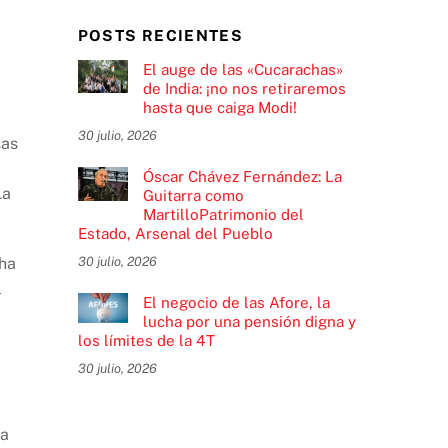
POSTS RECIENTES
El auge de las «Cucarachas»
de India: ¡no nos retiraremos
hasta que caiga Modi!
30 julio, 2026
sas
Óscar Chávez Fernández: La
La
Guitarra como
MartilloPatrimonio del
Estado, Arsenal del Pueblo
30 julio, 2026
 ha
l
El negocio de las Afore, la
lucha por una pensión digna y
los límites de la 4T
30 julio, 2026
la