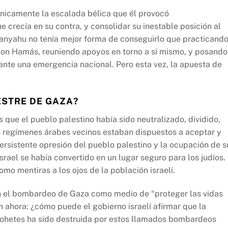
cínicamente la escalada bélica que él provocó
 crecía en su contra, y consolidar su inestable posición al
anyahu no tenía mejor forma de conseguirlo que practicando
con Hamás, reuniendo apoyos en torno a sí mismo, y posando
 ante una emergencia nacional. Pero esta vez, la apuesta de
ESTRE DE GAZA?
 que el pueblo palestino había sido neutralizado, dividido,
s regímenes árabes vecinos estaban dispuestos a aceptar y
persistente opresión del pueblo palestino y la ocupación de s
Israel se había convertido en un lugar seguro para los judíos.
mo mentiras a los ojos de la población israelí.
on el bombardeo de Gaza como medio de “proteger las vidas
 ahora: ¿cómo puede el gobierno israelí afirmar que la
ohetes ha sido destruida por estos llamados bombardeos