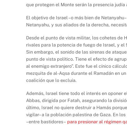
que protegen el Monte serán la presencia judía 
El objetivo de Israel –o más bien de Netanyahu– 
Netanyahu, y sus aliados de la derecha, necesi
Desde el punto de vista militar, los cohetes d
rivales para la potencia de fuego de Israel, y e
Sin embargo, el sonido de las sirenas de ataque
punto de vista político. Tiene el efecto de agrup
al enemigo extranjero”. Este fue el cínico cálcu
mezquita de al-Aqsa durante el Ramadán en un
coalición que lo excluía.
Además, Israel tiene todo el interés en oponer 
Abbas, dirigida por Fatah, asegurando la divisió
último, Israel no quiere destruir a Hamás porque
vigilar– a la población palestina de Gaza. En lo
–entre bastidores–
para presionar al régimen qa