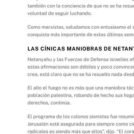
también con la conciencia de que no se ha res
voluntad de seguir luchando.
Como marxistas, saludamos con entusiasmo el s
conquista más importante de estas últimas sem
LAS CÍNICAS MANIOBRAS DE NETA
Netanyahu y las Fuerzas de Defensa israelíes af
estas afirmaciones son débiles y poco convinc
crea, está claro que no se ha resuelto nada desde
El alto el fuego no es más que una maniobra táct
población palestina, robando de hecho sus hoga
derechos, continúa.
El programa de los colonos sionistas fue resumi
Jerusalén esté asegurada para siempre como ci
radicales es siendo más que ellos”, dijo. “El cor