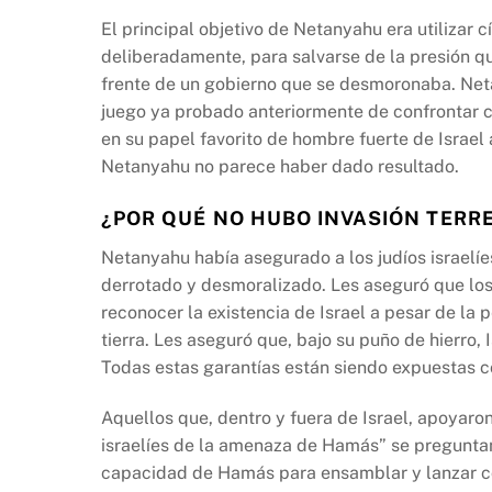
El principal objetivo de Netanyahu era utilizar 
deliberadamente, para salvarse de la presión que
frente de un gobierno que se desmoronaba. Net
juego ya probado anteriormente de confrontar 
en su papel favorito de hombre fuerte de Israel
Netanyahu no parece haber dado resultado.
¿POR QUÉ NO HUBO INVASIÓN TERR
Netanyahu había asegurado a los judíos israelíes
derrotado y desmoralizado. Les aseguró que lo
reconocer la existencia de Israel a pesar de la 
tierra. Les aseguró que, bajo su puño de hierro, 
Todas estas garantías están siendo expuestas co
Aquellos que, dentro y fuera de Israel, apoyar
israelíes de la amenaza de Hamás” se preguntan
capacidad de Hamás para ensamblar y lanzar c