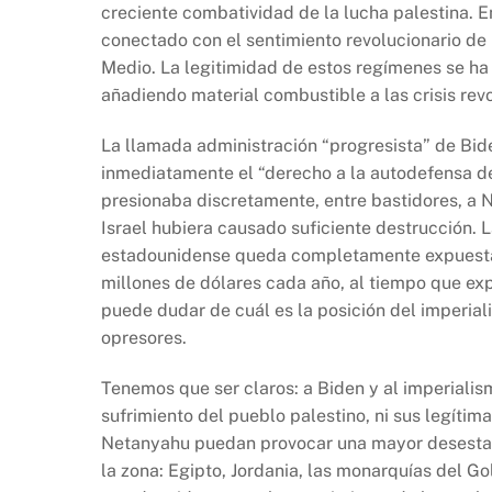
creciente combatividad de la lucha palestina. E
conectado con el sentimiento revolucionario de 
Medio. La legitimidad de estos regímenes se h
añadiendo material combustible a las crisis rev
La llamada administración “progresista” de Bid
inmediatamente el “derecho a la autodefensa d
presionaba discretamente, entre bastidores, a 
Israel hubiera causado suficiente destrucción. 
estadounidense queda completamente expuesta. 
millones de dólares cada año, al tiempo que exp
puede dudar de cuál es la posición del imperia
opresores.
Tenemos que ser claros: a Biden y al imperiali
sufrimiento del pueblo palestino, ni sus legíti
Netanyahu puedan provocar una mayor desestabi
la zona: Egipto, Jordania, las monarquías del G