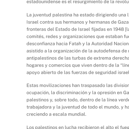
estadounidense es el resurgimiento de la revolu
La juventud palestina ha estado dirigiendo una
Israel contra sus hermanos y hermanas de Gaza.
fronteras del Estado de Israel fijadas en 1948 [l
comités, redes y organizaciones que estaban fuer
desconfianza hacia Fatah y la Autoridad Nacion
asistido a la organización de la autodefensa de
antipalestinos de las turbas de extrema derecha 
hogares y comercios que viven dentro de la “líne
apoyo abierto de las fuerzas de seguridad israel
Estas movilizaciones han traspasado las division
ocupación, la discriminación y la opresión en G
palestinos y, sobre todo, dentro de la línea verd
trabajadora y la juventud de todo el mundo, y ha
creciendo a escala mundial.
Los palestinos en lucha recibieron el alto el fue