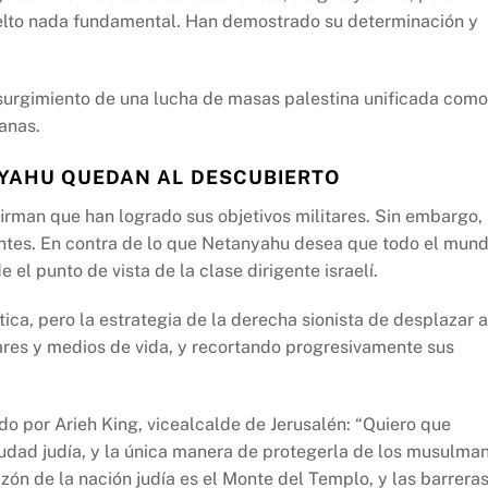
uelto nada fundamental. Han demostrado su determinación y
urgimiento de una lucha de masas palestina unificada como
anas.
NYAHU QUEDAN AL DESCUBIERTO
irman que han logrado sus objetivos militares. Sin embargo,
entes. En contra de lo que Netanyahu desea que todo el mun
 el punto de vista de la clase dirigente israelí.
ica, pero la estrategia de la derecha sionista de desplazar a
res y medios de vida, y recortando progresivamente sus
do por Arieh King, vicealcalde de Jerusalén: “Quiero que
udad judía, y la única manera de protegerla de los musulma
azón de la nación judía es el Monte del Templo, y las barrera