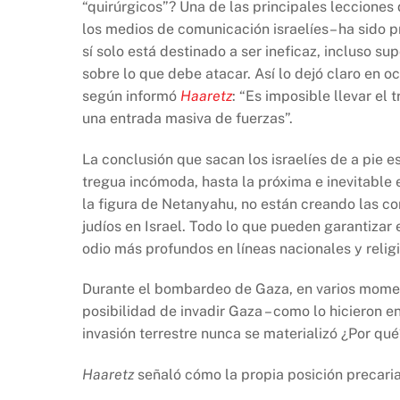
“quirúrgicos”? Una de las principales lecciones
los medios de comunicación israelíes– ha sido p
sí solo está destinado a ser ineficaz, incluso s
sobre lo que debe atacar. Así lo dejó claro en o
según informó
Haaretz
: “Es imposible llevar el 
una entrada masiva de fuerzas”.
La conclusión que sacan los israelíes de a pie 
tregua incómoda, hasta la próxima e inevitable 
la figura de Netanyahu, no están creando las co
judíos en Israel. Todo lo que pueden garantizar 
odio más profundos
en
líneas nacionales y relig
Durante el bombardeo de Gaza, en varios momen
posibilidad de invadir Gaza – como lo hicieron 
invasión terrestre nunca se materializó ¿Por qué
Haaretz
señaló cómo la propia posición precaria