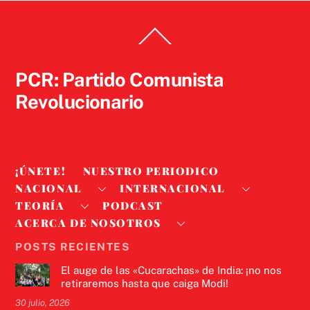
Back
To
Top
PCR: Partido Comunista
Revolucionario
¡ÚNETE!
NUESTRO PERIODICO
NACIONAL
INTERNACIONAL
TEORÍA
PODCAST
ACERCA DE NOSOTROS
POSTS RECIENTES
El auge de las «Cucarachas» de India: ¡no nos
retiraremos hasta que caiga Modi!
30 julio, 2026