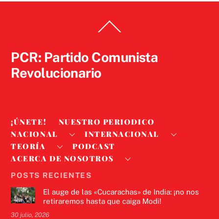
Back
To
Top
PCR: Partido Comunista
Revolucionario
¡ÚNETE!
NUESTRO PERIODICO
NACIONAL
INTERNACIONAL
TEORÍA
PODCAST
ACERCA DE NOSOTROS
POSTS RECIENTES
El auge de las «Cucarachas» de India: ¡no nos
retiraremos hasta que caiga Modi!
30 julio, 2026