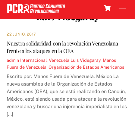
Skip
Cart
Men
to
Luis Videgaray
content
22 JUNIO, 2017
Nuestra solidaridad con la revolución Venezolana
frente a los ataques en la OEA
admin
Internacional
,
Venezuela
Luis Videgaray
,
Manos
Fuera de Venezuela
,
Organización de Estados Americanos
Escrito por: Manos Fuera de Venezuela, México La
nueva asamblea de la Organización de Estados
Americanos (OEA), que se está realizando en Cancún,
México, está siendo usada para atacar a la revolución
venezolana y buscar una injerencia imperialista en los
[…]