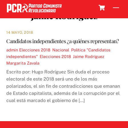
Skip
Cart
Men
to
Jaime Rodríguez
content
14 MAYO, 2018
Candidatos independientes ¿a quiénes representan?
admin
Elecciones 2018
,
Nacional
,
Política
"Candidatos
independientes"
,
Elecciones 2018
,
Jaime Rodríguez
,
Margarita Zavala
Escrito por: Hugo Rodríguez Sin duda el proceso
electoral de este 2018 será uno de los más
polarizados, el sin fin de contradicciones que emanan
de Estado capitalista, además de la corrupción por el
cual está marcado el gobierno de […]