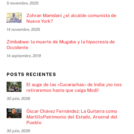
5 noviembre, 2025
Zohran Mamdani ¿el alcalde comunista de
Nueva York?
14 noviembre, 2025
Zimbabwe: la muerte de Mugabe y la hipocresía de
Occidente
14 septiembre, 2019
POSTS RECIENTES
El auge de las «Cucarachas» de India: ¡no nos
retiraremos hasta que caiga Modi!
30 julio, 2026
Óscar Chávez Fernández: La Guitarra como
MartilloPatrimonio del Estado, Arsenal del
Pueblo
30 julio, 2026