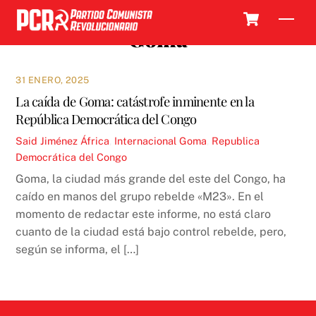
Skip
Cart
Men
to
Goma
content
31 ENERO, 2025
La caída de Goma: catástrofe inminente en la
República Democrática del Congo
Said Jiménez
África
,
Internacional
Goma
,
Republica
Democrática del Congo
Goma, la ciudad más grande del este del Congo, ha
caído en manos del grupo rebelde «M23». En el
momento de redactar este informe, no está claro
cuanto de la ciudad está bajo control rebelde, pero,
según se informa, el […]