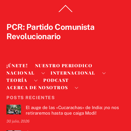
Back
To
Top
PCR: Partido Comunista
Revolucionario
¡ÚNETE!
NUESTRO PERIODICO
NACIONAL
INTERNACIONAL
TEORÍA
PODCAST
ACERCA DE NOSOTROS
POSTS RECIENTES
El auge de las «Cucarachas» de India: ¡no nos
retiraremos hasta que caiga Modi!
30 julio, 2026