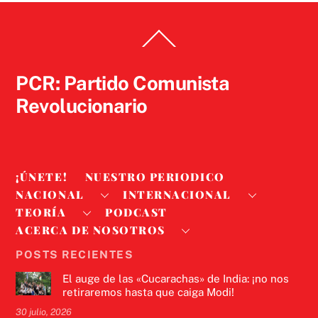
Back
To
Top
PCR: Partido Comunista
Revolucionario
¡ÚNETE!
NUESTRO PERIODICO
NACIONAL
INTERNACIONAL
TEORÍA
PODCAST
ACERCA DE NOSOTROS
POSTS RECIENTES
El auge de las «Cucarachas» de India: ¡no nos
retiraremos hasta que caiga Modi!
30 julio, 2026