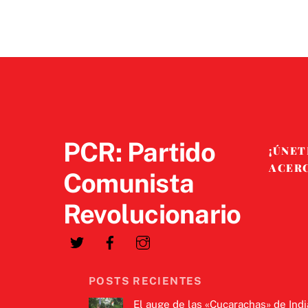
PCR: Partido
¡ÚNET
ACER
Comunista
Revolucionario
POSTS RECIENTES
El auge de las «Cucarachas» de Indi