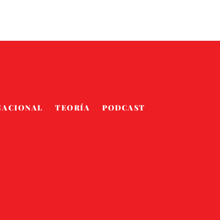
NACIONAL
TEORÍA
PODCAST