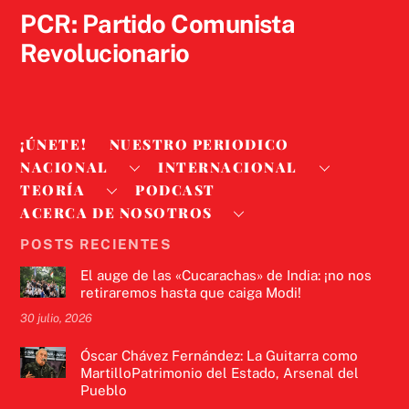
PCR: Partido Comunista
Revolucionario
¡ÚNETE!
NUESTRO PERIODICO
NACIONAL
INTERNACIONAL
TEORÍA
PODCAST
ACERCA DE NOSOTROS
POSTS RECIENTES
El auge de las «Cucarachas» de India: ¡no nos
retiraremos hasta que caiga Modi!
30 julio, 2026
Óscar Chávez Fernández: La Guitarra como
MartilloPatrimonio del Estado, Arsenal del
Pueblo