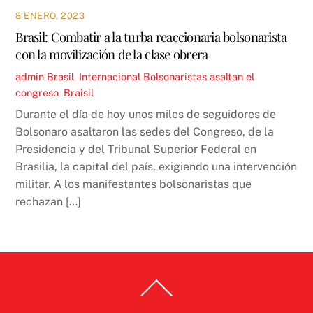
8 ENERO, 2023
Brasil: Combatir a la turba reaccionaria bolsonarista
con la movilización de la clase obrera
admin
Brasil
,
Internacional
Bolsonaristas asaltan el
congreso
,
Braisil
Durante el día de hoy unos miles de seguidores de
Bolsonaro asaltaron las sedes del Congreso, de la
Presidencia y del Tribunal Superior Federal en
Brasilia, la capital del país, exigiendo una intervención
militar. A los manifestantes bolsonaristas que
rechazan […]
Back
To
Top