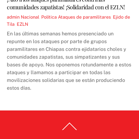
comunidades zapatistas! ¡Solidaridad con el EZLN!
admin
Nacional
,
Política
Ataques de paramilitares
,
Ejido de
Tila
,
EZLN
En las últimas semanas hemos presenciado un
repunte en los ataques por parte de grupos
paramilitares en Chiapas contra ejidatarios choles y
comunidades zapatistas, sus simpatizantes y sus
bases de apoyo. Nos oponemos rotundamente a estos
ataques y llamamos a participar en todas las
movilizaciones solidarias que se están produciendo
estos días.
Back
To
Top