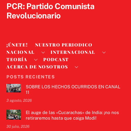
PCR: Partido Comunista
Revolucionario
¡ÚNETE!
NUESTRO PERIODICO
NACIONAL
INTERNACIONAL
TEORÍA
PODCAST
ACERCA DE NOSOTROS
POSTS RECIENTES
SOBRE LOS HECHOS OCURRIDOS EN CANAL
11
3 agosto, 2026
El auge de las «Cucarachas» de India: ¡no nos
retiraremos hasta que caiga Modi!
30 julio, 2026