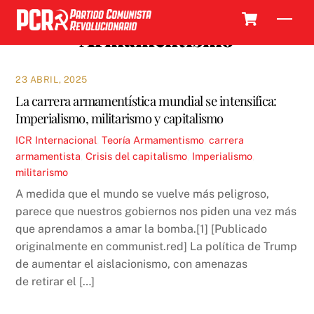
Skip
Cart
Men
to
Armamentismo
content
23 ABRIL, 2025
La carrera armamentística mundial se intensifica:
Imperialismo, militarismo y capitalismo
ICR
Internacional
,
Teoría
Armamentismo
,
carrera
armamentista
,
Crisis del capitalismo
,
Imperialismo
,
militarismo
A medida que el mundo se vuelve más peligroso,
parece que nuestros gobiernos nos piden una vez más
que aprendamos a amar la bomba.[1] [Publicado
originalmente en communist.red] La política de Trump
de aumentar el aislacionismo, con amenazas
de retirar el […]