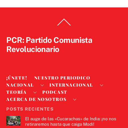
Back
To
Top
PCR: Partido Comunista
Revolucionario
¡ÚNETE!
NUESTRO PERIODICO
NACIONAL
INTERNACIONAL
TEORÍA
PODCAST
ACERCA DE NOSOTROS
POSTS RECIENTES
El auge de las «Cucarachas» de India: ¡no nos
retiraremos hasta que caiga Modi!