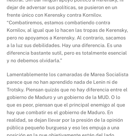
dejar de adversar sus políticas, se pusieron en un
frente único con Kerensky contra Kornilov.
“Combatiremos, estamos combatiendo contra
Kornilov, al igual que lo hacen las tropas de Kerensky,
pero no apoyamos a Kerensky. Al contrario, sacamos
a la luz sus debilidades. Hay una diferencia. Es una
diferencia bastante sutil, pero es totalmente esencial
y no debemos olvidarla.”
Lamentablemente los camaradas de Marea Socialista
parece que no han aprendido nada de Lenin ni de
Trotsky. Piensan quizás que no hay diferencia entre el
gobierno de Maduro y un gobierno de la MUD. O lo
que es peor, piensan que el principal enemigo al que
hay que combatir es el gobierno de Maduro. En
realidad, se dejan llevar por la presión de la opinión
pública pequeño burguesa y eso les empuja a una
posición en la que objetivamente están del lado