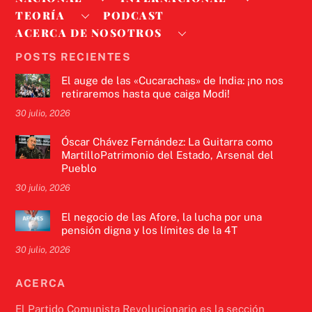
TEORÍA
PODCAST
ACERCA DE NOSOTROS
POSTS RECIENTES
El auge de las «Cucarachas» de India: ¡no nos
retiraremos hasta que caiga Modi!
30 julio, 2026
Óscar Chávez Fernández: La Guitarra como
MartilloPatrimonio del Estado, Arsenal del
Pueblo
30 julio, 2026
El negocio de las Afore, la lucha por una
pensión digna y los límites de la 4T
30 julio, 2026
ACERCA
El Partido Comunista Revolucionario es la sección