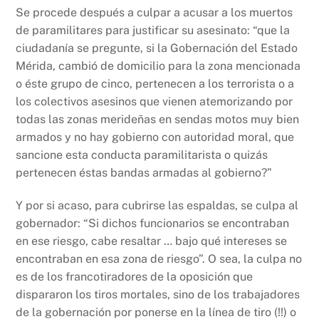
Se procede después a culpar a acusar a los muertos
de paramilitares para justificar su asesinato: “que la
ciudadanía se pregunte, si la Gobernación del Estado
Mérida, cambió de domicilio para la zona mencionada
o éste grupo de cinco, pertenecen a los terrorista o a
los colectivos asesinos que vienen atemorizando por
todas las zonas merideñas en sendas motos muy bien
armados y no hay gobierno con autoridad moral, que
sancione esta conducta paramilitarista o quizás
pertenecen éstas bandas armadas al gobierno?”
Y por si acaso, para cubrirse las espaldas, se culpa al
gobernador: “Si dichos funcionarios se encontraban
en ese riesgo, cabe resaltar … bajo qué intereses se
encontraban en esa zona de riesgo”. O sea, la culpa no
es de los francotiradores de la oposición que
dispararon los tiros mortales, sino de los trabajadores
de la gobernación por ponerse en la línea de tiro (!!) o