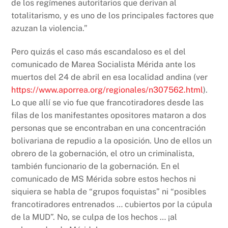
de los regímenes autoritarios que derivan al
totalitarismo, y es uno de los principales factores que
azuzan la violencia.”
Pero quizás el caso más escandaloso es el del
comunicado de Marea Socialista Mérida ante los
muertos del 24 de abril en esa localidad andina (ver
https://www.aporrea.org/regionales/n307562.html
).
Lo que allí se vio fue que francotiradores desde las
filas de los manifestantes opositores mataron a dos
personas que se encontraban en una concentración
bolivariana de repudio a la oposición. Uno de ellos un
obrero de la gobernación, el otro un criminalista,
también funcionario de la gobernación. En el
comunicado de MS Mérida sobre estos hechos ni
siquiera se habla de “grupos foquistas” ni “posibles
francotiradores entrenados … cubiertos por la cúpula
de la MUD”. No, se culpa de los hechos … ¡al