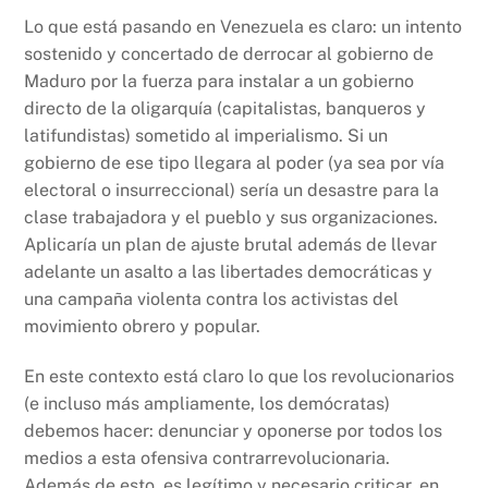
Lo que está pasando en Venezuela es claro: un intento
sostenido y concertado de derrocar al gobierno de
Maduro por la fuerza para instalar a un gobierno
directo de la oligarquía (capitalistas, banqueros y
latifundistas) sometido al imperialismo. Si un
gobierno de ese tipo llegara al poder (ya sea por vía
electoral o insurreccional) sería un desastre para la
clase trabajadora y el pueblo y sus organizaciones.
Aplicaría un plan de ajuste brutal además de llevar
adelante un asalto a las libertades democráticas y
una campaña violenta contra los activistas del
movimiento obrero y popular.
En este contexto está claro lo que los revolucionarios
(e incluso más ampliamente, los demócratas)
debemos hacer: denunciar y oponerse por todos los
medios a esta ofensiva contrarrevolucionaria.
Además de esto, es legítimo y necesario criticar, en