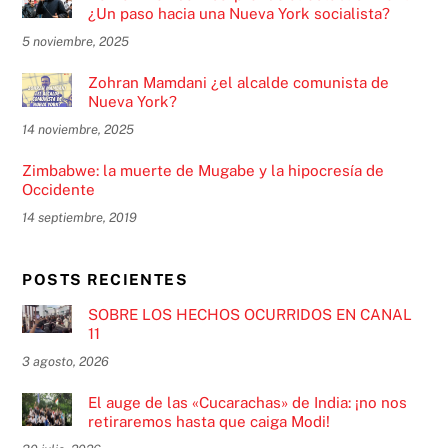
¿Un paso hacia una Nueva York socialista?
5 noviembre, 2025
Zohran Mamdani ¿el alcalde comunista de
Nueva York?
14 noviembre, 2025
Zimbabwe: la muerte de Mugabe y la hipocresía de
Occidente
14 septiembre, 2019
POSTS RECIENTES
SOBRE LOS HECHOS OCURRIDOS EN CANAL
11
3 agosto, 2026
El auge de las «Cucarachas» de India: ¡no nos
retiraremos hasta que caiga Modi!