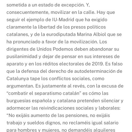
sometida a un estado de excepción. Y,
consecuentemente, movilizar en la calle. Hay que
seguir el ejemplo de IU-Madrid que ha exigido
claramente la libertad de los presos políticos
catalanes, y de la eurodiputada Marina Albiol que se
ha pronunciado a favor de la movilización. Los
dirigentes de Unidos Podemos deben abandonar su
pusilanimidad y dejar de pensar en sus intereses de
aparato y en los réditos electorales de 2019. Es falso
que la defensa del derecho de autodeterminación de
Catalunya tape los conflictos sociales, como
argumentan. Es justamente al revés, con la excusa de
“combatir el separatismo catalán” es cómo las
burguesías española y catalana pretenden silenciar y
adormecer las reivindicaciones sociales y laborales:
“No exijáis aumento de las pensiones, no exijáis
trabajo y sueldos dignos, no reclaméis igual salario
para hombres y mujeres, no demandéis alquileres