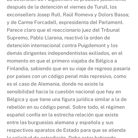
después de la detención el viernes de Turull, los
exconsellers Josep Rull, Raül Romeva y Dolors Bassa;
y de Carme Forcadell, expresidenta del Parlament.
Parece claro que el reaccionario juez del Tribunal
Supremo, Pablo Llarena, reactivó la orden de
detención internacional contra Puigdemont y los
demás dirigentes independentistas exiliados, en el
momento en que el primero viajaba de Bélgica a
Finlandia, sabiendo que en su viaje de regreso pasaría
por países con un código penal más represivo, como
es el caso de Alemania, donde no existe la
sensibilidad hacia la cuestión nacional que hay en
Bélgica y que tiene una figura jurídica similar a la de
rebelión en su código penal. Sobre todo, el régimen
español confía en la estrecha relación que existe
entre las burguesías alemana y española y sus
respectivos aparatos de Estado para que se atienda
la solicitud de extradición. Debe estar habiendo