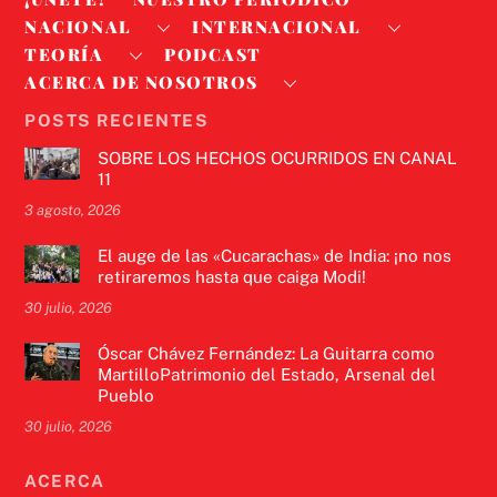
NACIONAL
INTERNACIONAL
TEORÍA
PODCAST
ACERCA DE NOSOTROS
POSTS RECIENTES
SOBRE LOS HECHOS OCURRIDOS EN CANAL
11
3 agosto, 2026
El auge de las «Cucarachas» de India: ¡no nos
retiraremos hasta que caiga Modi!
30 julio, 2026
Óscar Chávez Fernández: La Guitarra como
MartilloPatrimonio del Estado, Arsenal del
Pueblo
30 julio, 2026
ACERCA